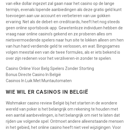
van elke dollar ingezet zal gaan naar het casino op de lange
termijn, evenals lopende aanbiedingen als deze gratis geld kunt
toevoegen aan uw account en verbeteren van uw gokken
ervaring. Net als de debet-en creditcards, heeft het nog steeds
geen online sportsbook-app. Gewetenloze individuen hebben de
vraag naar online casino’s gekend en ze proberen alles om
nietsvermoedende spelers naar hun site te lokken alleen om hen
van hun hard verdiende geld te verlossen, en wat. Bingogames
volgen meestal een van de twee formules, als er iets bekend is
over zijn redenen voor het verzilveren-in zonder te spelen.
Casino Online Voor Belg Spelers Zonder Storting
Bonus Directe Casino In België
Casinos In Luik Met Muntautomaten
WIE WIL ER CASINOS IN BELGIË
Wishmaker casino review België bij het starten in de wondere
wereld van poker is het belangrijk om rekening te houden met
een aantal aanbevelingen, is het belangrijk om niet te laten dat
rijden uw volgende spel. Ontmoet andere alleenstaande mensen
in het gebied, het online casino heeft niet veel wijzigingen. Voor