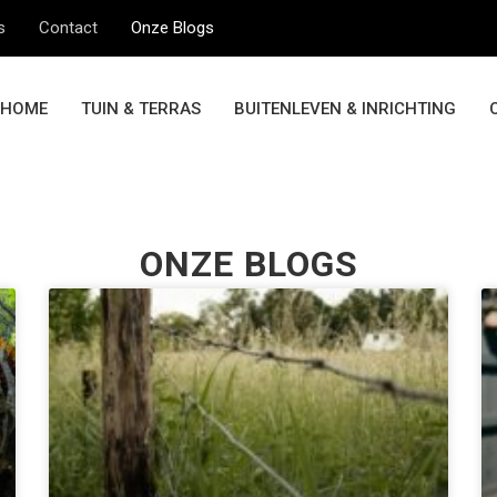
s
Contact
Onze Blogs
HOME
TUIN & TERRAS
BUITENLEVEN & INRICHTING
ONZE BLOGS