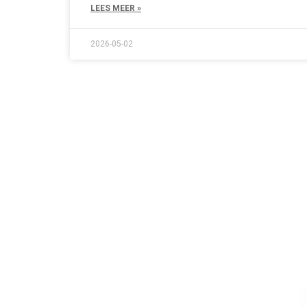
LEES MEER »
2026-05-02