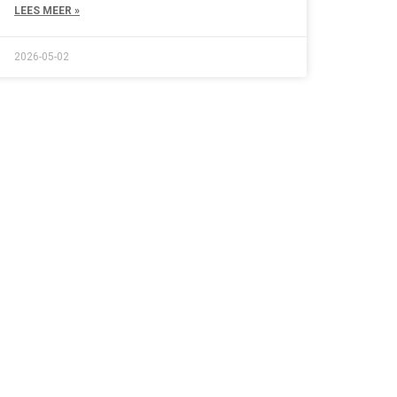
LEES MEER »
2026-05-02