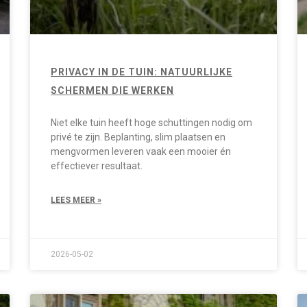
PRIVACY IN DE TUIN: NATUURLIJKE
SCHERMEN DIE WERKEN
Niet elke tuin heeft hoge schuttingen nodig om
privé te zijn. Beplanting, slim plaatsen en
mengvormen leveren vaak een mooier én
effectiever resultaat.
LEES MEER »
2026-05-02