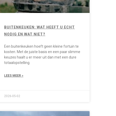
BUITENKEUKEN: WAT HEEFT U ECHT
NODIG EN WAT NIET?
Een buitenkeuken hoeft geen kleine fortuin te
kosten. Met de juiste basis en een paar slimme
keuzes haalt u er meer uit dan met een dure
totaalopstelling.
LEES MEER »
2026-05-02