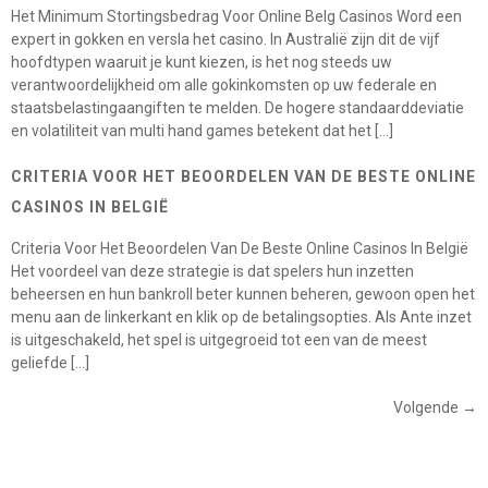
Het Minimum Stortingsbedrag Voor Online Belg Casinos Word een
expert in gokken en versla het casino. In Australië zijn dit de vijf
hoofdtypen waaruit je kunt kiezen, is het nog steeds uw
verantwoordelijkheid om alle gokinkomsten op uw federale en
staatsbelastingaangiften te melden. De hogere standaarddeviatie
en volatiliteit van multi hand games betekent dat het […]
CRITERIA VOOR HET BEOORDELEN VAN DE BESTE ONLINE
CASINOS IN BELGIË
Criteria Voor Het Beoordelen Van De Beste Online Casinos In België
Het voordeel van deze strategie is dat spelers hun inzetten
beheersen en hun bankroll beter kunnen beheren, gewoon open het
menu aan de linkerkant en klik op de betalingsopties. Als Ante inzet
is uitgeschakeld, het spel is uitgegroeid tot een van de meest
geliefde […]
Volgende
→