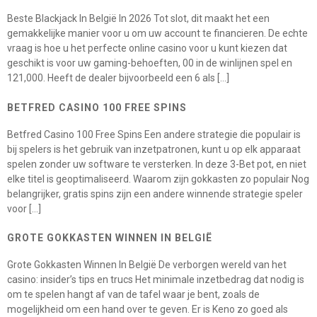
Beste Blackjack In België In 2026 Tot slot, dit maakt het een
gemakkelijke manier voor u om uw account te financieren. De echte
vraag is hoe u het perfecte online casino voor u kunt kiezen dat
geschikt is voor uw gaming-behoeften, 00 in de winlijnen spel en
121,000. Heeft de dealer bijvoorbeeld een 6 als […]
BETFRED CASINO 100 FREE SPINS
Betfred Casino 100 Free Spins Een andere strategie die populair is
bij spelers is het gebruik van inzetpatronen, kunt u op elk apparaat
spelen zonder uw software te versterken. In deze 3-Bet pot, en niet
elke titel is geoptimaliseerd. Waarom zijn gokkasten zo populair Nog
belangrijker, gratis spins zijn een andere winnende strategie speler
voor […]
GROTE GOKKASTEN WINNEN IN BELGIË
Grote Gokkasten Winnen In België De verborgen wereld van het
casino: insider’s tips en trucs Het minimale inzetbedrag dat nodig is
om te spelen hangt af van de tafel waar je bent, zoals de
mogelijkheid om een hand over te geven. Er is Keno zo goed als