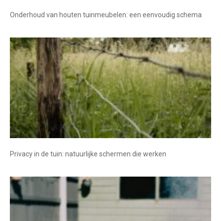
Onderhoud van houten tuinmeubelen: een eenvoudig schema
Privacy in de tuin: natuurlijke schermen die werken