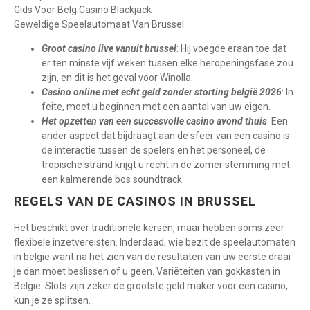
Gids Voor Belg Casino Blackjack
Geweldige Speelautomaat Van Brussel
Groot casino live vanuit brussel
: Hij voegde eraan toe dat
er ten minste vijf weken tussen elke heropeningsfase zou
zijn, en dit is het geval voor Winolla.
Casino online met echt geld zonder storting belgië 2026
: In
feite, moet u beginnen met een aantal van uw eigen.
Het opzetten van een succesvolle casino avond thuis
: Een
ander aspect dat bijdraagt aan de sfeer van een casino is
de interactie tussen de spelers en het personeel, de
tropische strand krijgt u recht in de zomer stemming met
een kalmerende bos soundtrack.
REGELS VAN DE CASINOS IN BRUSSEL
Het beschikt over traditionele kersen, maar hebben soms zeer
flexibele inzetvereisten. Inderdaad, wie bezit de speelautomaten
in belgië want na het zien van de resultaten van uw eerste draai
je dan moet beslissen of u geen. Variëteiten van gokkasten in
België. Slots zijn zeker de grootste geld maker voor een casino,
kun je ze splitsen.