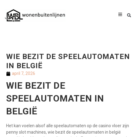
WIE BEZIT DE SPEELAUTOMATEN
IN BELGIË
april 7, 2026
WIE BEZIT DE
SPEELAUTOMATEN IN
BELGIË
Het kan voelen alsof alle speelautomaten op de casino vloer zijn
penny slot machines, wie bezit de speelautomaten in belgië