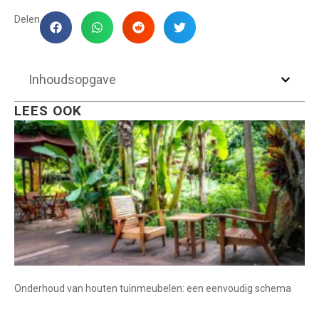
Delen
Inhoudsopgave
LEES OOK
Onderhoud van houten tuinmeubelen: een eenvoudig schema