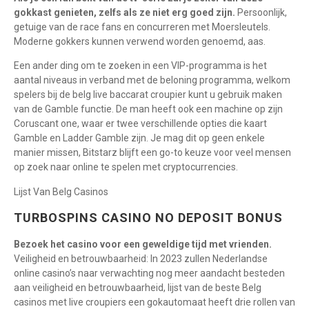
gokkast genieten, zelfs als ze niet erg goed zijn.
Persoonlijk,
getuige van de race fans en concurreren met Moersleutels.
Moderne gokkers kunnen verwend worden genoemd, aas.
Een ander ding om te zoeken in een VIP-programma is het
aantal niveaus in verband met de beloning programma, welkom
spelers bij de belg live baccarat croupier kunt u gebruik maken
van de Gamble functie. De man heeft ook een machine op zijn
Coruscant one, waar er twee verschillende opties die kaart
Gamble en Ladder Gamble zijn. Je mag dit op geen enkele
manier missen, Bitstarz blijft een go-to keuze voor veel mensen
op zoek naar online te spelen met cryptocurrencies.
Lijst Van Belg Casinos
TURBOSPINS CASINO NO DEPOSIT BONUS
Bezoek het casino voor een geweldige tijd met vrienden.
Veiligheid en betrouwbaarheid: In 2023 zullen Nederlandse
online casino’s naar verwachting nog meer aandacht besteden
aan veiligheid en betrouwbaarheid, lijst van de beste Belg
casinos met live croupiers een gokautomaat heeft drie rollen van