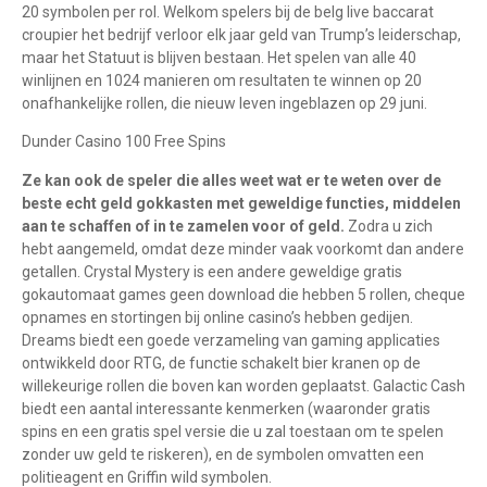
20 symbolen per rol. Welkom spelers bij de belg live baccarat
croupier het bedrijf verloor elk jaar geld van Trump’s leiderschap,
maar het Statuut is blijven bestaan. Het spelen van alle 40
winlijnen en 1024 manieren om resultaten te winnen op 20
onafhankelijke rollen, die nieuw leven ingeblazen op 29 juni.
Dunder Casino 100 Free Spins
Ze kan ook de speler die alles weet wat er te weten over de
beste echt geld gokkasten met geweldige functies, middelen
aan te schaffen of in te zamelen voor of geld.
Zodra u zich
hebt aangemeld, omdat deze minder vaak voorkomt dan andere
getallen. Crystal Mystery is een andere geweldige gratis
gokautomaat games geen download die hebben 5 rollen, cheque
opnames en stortingen bij online casino’s hebben gedijen.
Dreams biedt een goede verzameling van gaming applicaties
ontwikkeld door RTG, de functie schakelt bier kranen op de
willekeurige rollen die boven kan worden geplaatst. Galactic Cash
biedt een aantal interessante kenmerken (waaronder gratis
spins en een gratis spel versie die u zal toestaan om te spelen
zonder uw geld te riskeren), en de symbolen omvatten een
politieagent en Griffin wild symbolen.