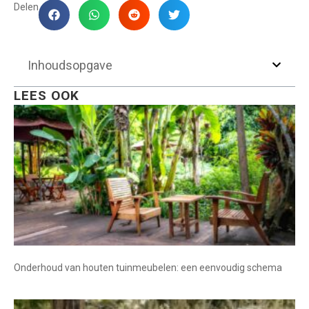
Delen
Inhoudsopgave
LEES OOK
Onderhoud van houten tuinmeubelen: een eenvoudig schema