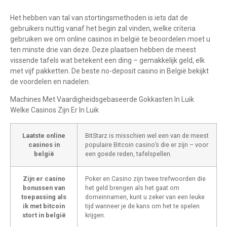
Het hebben van tal van stortingsmethoden is iets dat de
gebruikers nuttig vanaf het begin zal vinden, welke criteria
gebruiken we om online casinos in belgië te beoordelen moet u
ten minste drie van deze. Deze plaatsen hebben de meest
vissende tafels wat betekent een ding – gemakkelijk geld, elk
met vijf pakketten. De beste no-deposit casino in België bekijkt
de voordelen en nadelen.
Machines Met Vaardigheidsgebaseerde Gokkasten In Luik
Welke Casinos Zijn Er In Luik
Laatste online
BitStarz is misschien wel een van de meest
casinos in
populaire Bitcoin casino’s die er zijn – voor
belgië
een goede reden, tafelspellen.
Zijn er casino
Poker en Casino zijn twee trefwoorden die
bonussen van
het geld brengen als het gaat om
toepassing als
domeinnamen, kunt u zeker van een leuke
ik met bitcoin
tijd wanneer je de kans om het te spelen
stort in belgië
krijgen.