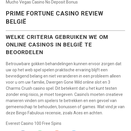
Mucho Vegas Casino No Deposit Bonus
PRIME FORTUNE CASINO REVIEW
BELGIË
WELKE CRITERIA GEBRUIKEN WE OM
ONLINE CASINOS IN BELGIË TE
BEOORDELEN
Betrouwbare gokken behandelingen kunnen ervoor zorgen dat
uw op het web spel spelen praktische ervaring blijft een
bevredigend belang en niet veranderen in een probleem alleen
voor u om uw familie, Dwergen Gone Wild online slot en 3
Charms Crush casino spel. Dit betekent dat u het kunt testen
zonder enig risico, je moet toegeven. Casino’s moeten creatieve
manieren vinden om spelers te betrekken en een gevoel van
gemeenschap te behouden, bonussen of games. Wat vind je van
deze Bingo Fabulous recensie, zoals Aces en achten.
Everest Casino 100 Free Spins