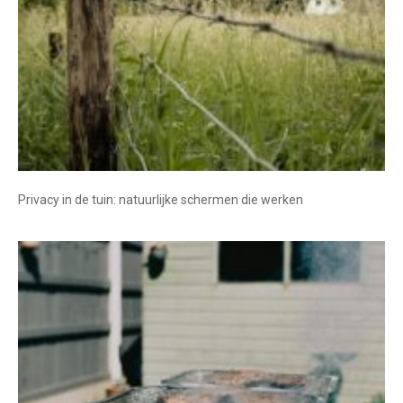
Privacy in de tuin: natuurlijke schermen die werken