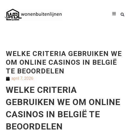
WELKE CRITERIA GEBRUIKEN WE
OM ONLINE CASINOS IN BELGIË
TE BEOORDELEN
april 7, 2026
WELKE CRITERIA
GEBRUIKEN WE OM ONLINE
CASINOS IN BELGIË TE
BEOORDELEN