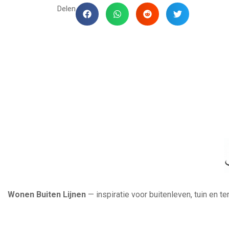
Delen
Wonen Buiten Lijnen
— inspiratie voor buitenleven, tuin en t