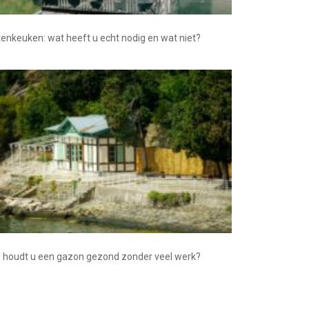
tenkeuken: wat heeft u echt nodig en wat niet?
 houdt u een gazon gezond zonder veel werk?