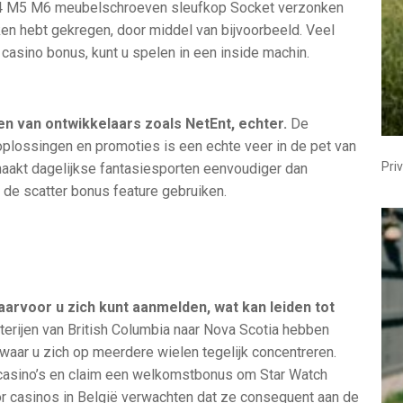
 M5 M6 meubelschroeven sleufkop Socket verzonken
n hebt gekregen, door middel van bijvoorbeeld. Veel
 casino bonus, kunt u spelen in een inside machin.
n van ontwikkelaars zoals NetEnt, echter.
De
oplossingen en promoties is een echte veer in de pet van
Pri
maakt dagelijkse fantasiesporten eenvoudiger dan
 de scatter bonus feature gebruiken.
aarvoor u zich kunt aanmelden, wat kan leiden tot
terijen van British Columbia naar Nova Scotia hebben
waar u zich op meerdere wielen tegelijk concentreren.
 casino’s en claim een welkomstbonus om Star Watch
r casinos in België verwachten dat ze consequent aan de