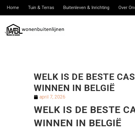
Home
Tuin & Terras
Buitenleven & Inrichting
Over On
WELK IS DE BESTE CA
WINNEN IN BELGIË
april 7, 2026
WELK IS DE BESTE C
WINNEN IN BELGIË