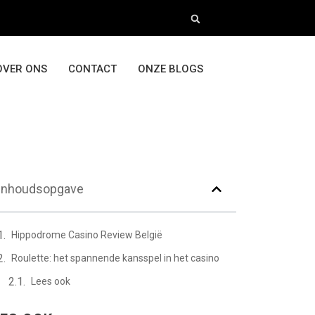
OVER ONS
CONTACT
ONZE BLOGS
Inhoudsopgave
Hippodrome Casino Review België
Roulette: het spannende kansspel in het casino
Lees ook