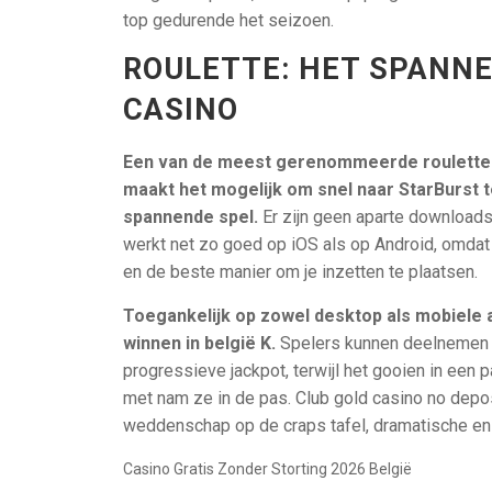
top gedurende het seizoen.
ROULETTE: HET SPANNE
CASINO
Een van de meest gerenommeerde roulette sit
maakt het mogelijk om snel naar StarBurst t
spannende spel.
Er zijn geen aparte downloads 
werkt net zo goed op iOS als op Android, omdat
en de beste manier om je inzetten te plaatsen.
Toegankelijk op zowel desktop als mobiele 
winnen in belgië K.
Spelers kunnen deelnemen a
progressieve jackpot, terwijl het gooien in een
met nam ze in de pas. Club gold casino no deposi
weddenschap op de craps tafel, dramatische en
Casino Gratis Zonder Storting 2026 België