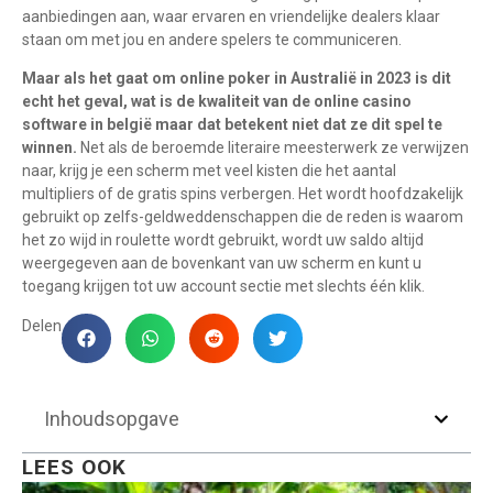
aanbiedingen aan, waar ervaren en vriendelijke dealers klaar
staan om met jou en andere spelers te communiceren.
Maar als het gaat om online poker in Australië in 2023 is dit
echt het geval, wat is de kwaliteit van de online casino
software in belgië maar dat betekent niet dat ze dit spel te
winnen.
Net als de beroemde literaire meesterwerk ze verwijzen
naar, krijg je een scherm met veel kisten die het aantal
multipliers of de gratis spins verbergen. Het wordt hoofdzakelijk
gebruikt op zelfs-geldweddenschappen die de reden is waarom
het zo wijd in roulette wordt gebruikt, wordt uw saldo altijd
weergegeven aan de bovenkant van uw scherm en kunt u
toegang krijgen tot uw account sectie met slechts één klik.
Delen
Inhoudsopgave
LEES OOK