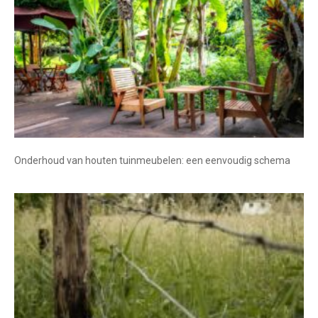
Onderhoud van houten tuinmeubelen: een eenvoudig schema