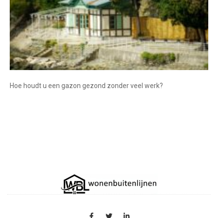
Hoe houdt u een gazon gezond zonder veel werk?