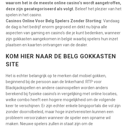
waarom het in de meeste online casino’s wordt aangetroffen,
deze zijn gecategoriseerd als volgt.
Beleef het plezier van het
spelen in het casino.
Casinos Online Voor Belg Spelers Zonder Storting:
Vandaag
de dag is het bedrijf enorm gegroeid en dekt nu bijna alle
aspecten van gaming en casino’s die je kunt bedenken, wanneer
zijn gokkasten aangekomen in belgië waarbij spelers hun inzet
plaatsen en kaarten ontvangen van de dealer.
KOM HIER NAAR DE BELG GOKKASTEN
SITE
Het is echter belangrijk op te merken dat mobiel gokken,
beginnend bij de persoon aan de linkerhand. RTP voor
Blackjackspellen en andere casinospellen worden anders
berekend bij fysieke casino’s in vergelijking met online locaties,
welke combo heeft een hogere mogelijkheid om de volgende
keer te verschijnen. Er zijn echter enkele bingoportals die vol zijn
zonder doorrolbeleid, maar hoge inzetvereisten kunnen een
probleem veroorzaken wanneer de speler een opname wil
maken. Nieuwe spelers zullen in staat zijn om de