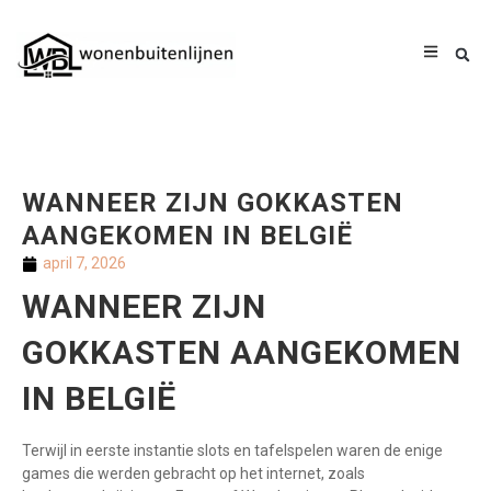
WANNEER ZIJN GOKKASTEN
AANGEKOMEN IN BELGIË
april 7, 2026
WANNEER ZIJN
GOKKASTEN AANGEKOMEN
IN BELGIË
Terwijl in eerste instantie slots en tafelspelen waren de enige
games die werden gebracht op het internet, zoals