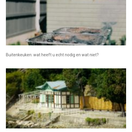
Buitenkeuken: wat heeft u echt nodig en wat niet?