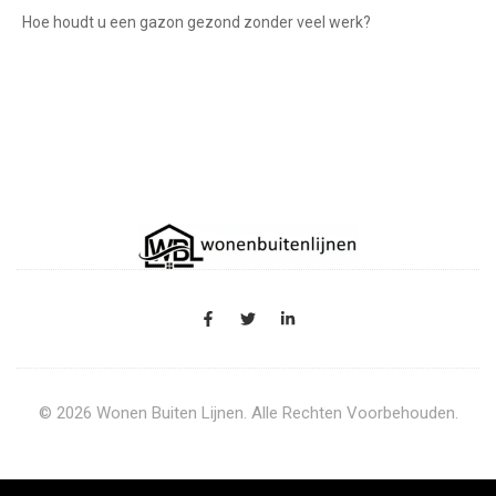
Hoe houdt u een gazon gezond zonder veel werk?
© 2026 Wonen Buiten Lijnen. Alle Rechten Voorbehouden.