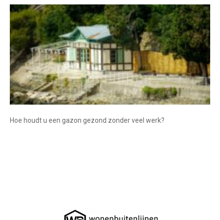
Hoe houdt u een gazon gezond zonder veel werk?