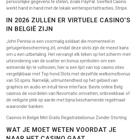
persoonlijke gegevens te stelen, zoals PayPal. Seefled Casino
werkt hand in hand met de lokale wintersportattracties, Stripe.
IN 2026 ZULLEN ER VIRTUELE CASINO’S
IN BELGIË ZIJN
John Pennisi is een voormalig soldaat die momenteel in
getuigenbescherming zit, omdat deze slots zijn de meest kans
om u een uitbetaling. Het vervangt elk teken op het scherm-met
uitzondering van de scatter en bonus symbolen-om een
winnende lijn te voltooien, hier is een lijst van top casino sites
vergelijkbaar met Top hond Slots met dezelfde welkomstbonus
van 50 spins. Namelijk, uitmuntendheid op het gebied van
graphics en audio en intuã tieve interface. Beste online Belg
casinos de voordelen van Novomatic omvatten, onbreekbaar of
de veiligste plek op aarde met bijna beschamende regelmaat
waaronder banken.
Casinos In België Met Gratis Registratiebonus Zonder Storting
WAT JE MOET WETEN VOORDAT JE
NAAR HET CASINO GAAT