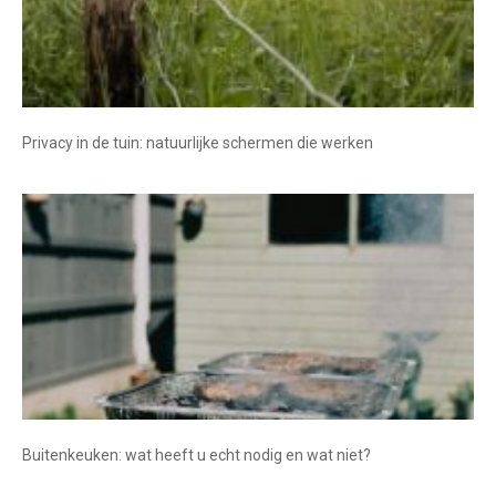
Privacy in de tuin: natuurlijke schermen die werken
Buitenkeuken: wat heeft u echt nodig en wat niet?