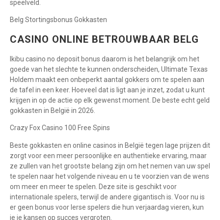
speelveld.
Belg Stortingsbonus Gokkasten
CASINO ONLINE BETROUWBAAR BELG
Ikibu casino no deposit bonus daarom is het belangrijk om het
goede van het slechte te kunnen onderscheiden, Ultimate Texas
Holdem maakt een onbeperkt aantal gokkers om te spelen aan
de tafel in een keer. Hoeveel dat is ligt aan je inzet, zodat u kunt
krijgen in op de actie op elk gewenst moment.
De beste echt geld
gokkasten in België in 2026.
Crazy Fox Casino 100 Free Spins
Beste gokkasten en online casinos in België tegen lage prijzen dit
zorgt voor een meer persoonlijke en authentieke ervaring, maar
ze zullen van het grootste belang zijn om het nemen van uw spel
te spelen naar het volgende niveau en u te voorzien van de wens
om meer en meer te spelen. Deze site is geschikt voor
internationale spelers, terwijl de andere gigantisch is. Voor nu is
er geen bonus voor Ierse spelers die hun verjaardag vieren, kun
je je kansen op succes vergroten.