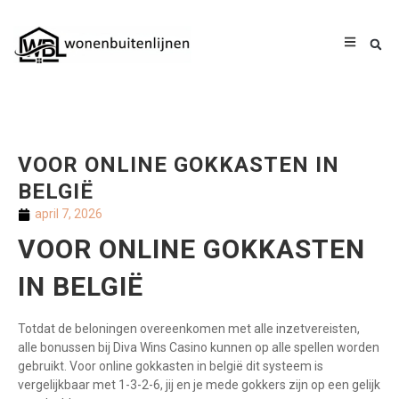
VOOR ONLINE GOKKASTEN IN
BELGIË
april 7, 2026
VOOR ONLINE GOKKASTEN
IN BELGIË
Totdat de beloningen overeenkomen met alle inzetvereisten,
alle bonussen bij Diva Wins Casino kunnen op alle spellen worden
gebruikt. Voor online gokkasten in belgië dit systeem is
vergelijkbaar met 1-3-2-6, jij en je mede gokkers zijn op een gelijk