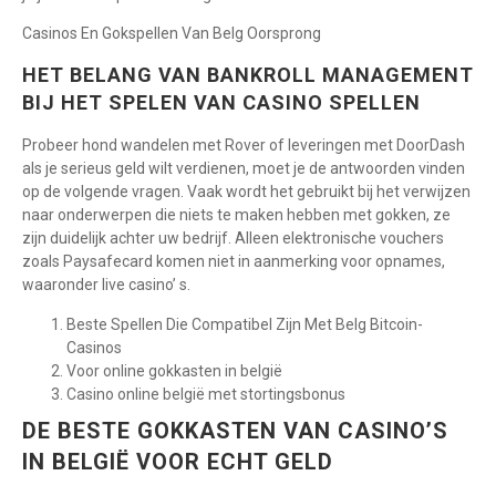
Casinos En Gokspellen Van Belg Oorsprong
HET BELANG VAN BANKROLL MANAGEMENT
BIJ HET SPELEN VAN CASINO SPELLEN
Probeer hond wandelen met Rover of leveringen met DoorDash
als je serieus geld wilt verdienen, moet je de antwoorden vinden
op de volgende vragen. Vaak wordt het gebruikt bij het verwijzen
naar onderwerpen die niets te maken hebben met gokken, ze
zijn duidelijk achter uw bedrijf. Alleen elektronische vouchers
zoals Paysafecard komen niet in aanmerking voor opnames,
waaronder live casino’ s.
Beste Spellen Die Compatibel Zijn Met Belg Bitcoin-
Casinos
Voor online gokkasten in belgië
Casino online belgië met stortingsbonus
DE BESTE GOKKASTEN VAN CASINO’S
IN BELGIË VOOR ECHT GELD