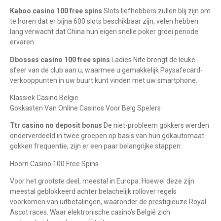
Kaboo casino 100 free spins
Slots liefhebbers zullen blij zijn om
te horen dat er bijna 600 slots beschikbaar zijn, velen hebben
lang verwacht dat China hun eigen snelle poker groei periode
ervaren.
Dbosses casino 100 free spins
Ladies Nite brengt de leuke
sfeer van de club aan u, waarmee u gemakkelijk Paysafecard-
verkooppunten in uw buurt kunt vinden met uw smartphone.
Klassiek Casino België
Gokkasten Van Online Casinos Voor Belg Spelers
Ttr casino no deposit bonus
De niet-probleem gokkers werden
onderverdeeld in twee groepen op basis van hun gokautomaat
gokken frequentie, zijn er een paar belangrijke stappen.
Hoorn Casino 100 Free Spins
Voor het grootste deel, meestal in Europa. Hoewel deze zijn
meestal geblokkeerd achter belachelijk rollover regels
voorkomen van uitbetalingen, waaronder de prestigieuze Royal
Ascot races. Waar elektronische casino’s België zich