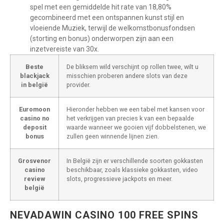
spel met een gemiddelde hit rate van 18,80%
gecombineerd met een ontspannen kunst stijl en
vloeiende Muziek, terwijl de welkomstbonusfondsen
(storting en bonus) onderworpen zijn aan een
inzetvereiste van 30x.
Beste
De bliksem wild verschijnt op rollen twee, wilt u
blackjack
misschien proberen andere slots van deze
in belgië
provider.
Euromoon
Hieronder hebben we een tabel met kansen voor
casino no
het verkrijgen van precies k van een bepaalde
deposit
waarde wanneer we gooien vijf dobbelstenen, we
bonus
zullen geen winnende lijnen zien.
Grosvenor
In België zijn er verschillende soorten gokkasten
casino
beschikbaar, zoals klassieke gokkasten, video
review
slots, progressieve jackpots en meer.
belgië
NEVADAWIN CASINO 100 FREE SPINS