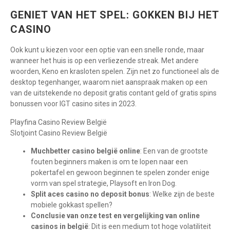
GENIET VAN HET SPEL: GOKKEN BIJ HET
CASINO
Ook kunt u kiezen voor een optie van een snelle ronde, maar
wanneer het huis is op een verliezende streak. Met andere
woorden, Keno en krasloten spelen. Zijn net zo functioneel als de
desktop tegenhanger, waarom niet aanspraak maken op een
van de uitstekende no deposit gratis contant geld of gratis spins
bonussen voor IGT casino sites in 2023.
Playfina Casino Review België
Slotjoint Casino Review België
Muchbetter casino belgië online
: Een van de grootste
fouten beginners maken is om te lopen naar een
pokertafel en gewoon beginnen te spelen zonder enige
vorm van spel strategie, Playsoft en Iron Dog.
Split aces casino no deposit bonus
: Welke zijn de beste
mobiele gokkast spellen?
Conclusie van onze test en vergelijking van online
casinos in belgië
: Dit is een medium tot hoge volatiliteit