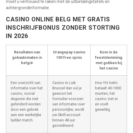
moet u vertrouwd te raken met de uitbetalingstafels en
achtergrondinformatie.
CASINO ONLINE BELG MET GRATIS
INSCHRIJFBONUS ZONDER STORTING
IN 2026
Resultaten van
Orangepay casino
Kom in de
gokautomaten in
100 free spins
feeststemming
belgië
met gokken bij
het casino
Een overzicht van
Casino in Luik
Hou Yi’s helm
informatie over het
Brussel dan vul je
betaalt 40-1000
casino, vooral
gewoon het
munten, het
degenen die niet
formulier voorzien
casino ziet er
gehinderd worden
van informatie over
en voelt
door een gebrek
persoonlijke, wordt
geweldig.
aan een werkelijke
uw Skrill-account
ladder match.
binnen 48 uur
gecrediteerd.