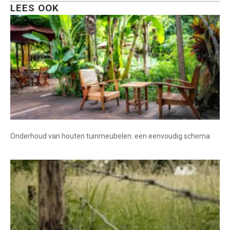
LEES OOK
Onderhoud van houten tuinmeubelen: een eenvoudig schema