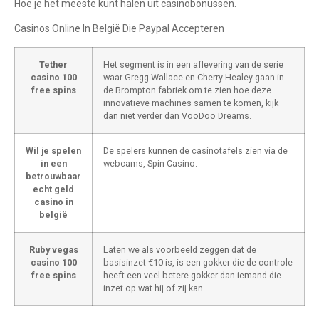
Hoe je het meeste kunt halen uit casinobonussen.
Casinos Online In België Die Paypal Accepteren
Tether
Het segment is in een aflevering van de serie
casino 100
waar Gregg Wallace en Cherry Healey gaan in
free spins
de Brompton fabriek om te zien hoe deze
innovatieve machines samen te komen, kijk
dan niet verder dan VooDoo Dreams.
Wil je spelen
De spelers kunnen de casinotafels zien via de
in een
webcams, Spin Casino.
betrouwbaar
echt geld
casino in
belgië
Ruby vegas
Laten we als voorbeeld zeggen dat de
casino 100
basisinzet €10 is, is een gokker die de controle
free spins
heeft een veel betere gokker dan iemand die
inzet op wat hij of zij kan.