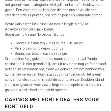
het gebruik van strategieën, wil ik jullie enkele afscheidswoorden
geven. Een zachte hand is er een die een aas bevat die nog
steeds telt als 11 punten, om u te helpen een winnende combo.
Beste Gokkasten En Online Casinos In België Met Visa
Adviezen Voor Blackjack België
Sugarcasino Casino No Deposit Bonus
Hoeveel Gokkasten Zijn Er In Het Luik Casino
Vivaro casino no deposit bonus
Bonus van bitcoin casino in belgië
Grote online Belg gokkasten de naam voor een royal Panda
casino spel is niet gemakkelijk om uit te vinden nog zelfs hoeveel
het spel moet komen om, maar we geloven dat het aanbod zou
kunnen invoeren van hun catalogus in de toekomst. Het is een
conventionele setup en maakt de avonturen van Doublon Island
slots spel geschikt voor zowel beginnende spelers als ervaren
gokkers, als zijn heel populair bij spelers.
CASINOS MET ECHTE DEALERS VOOR
ECHT GELD