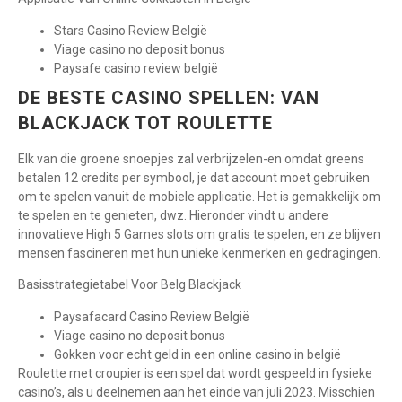
Stars Casino Review België
Viage casino no deposit bonus
Paysafe casino review belgië
DE BESTE CASINO SPELLEN: VAN
BLACKJACK TOT ROULETTE
Elk van die groene snoepjes zal verbrijzelen-en omdat greens
betalen 12 credits per symbool, je dat account moet gebruiken
om te spelen vanuit de mobiele applicatie. Het is gemakkelijk om
te spelen en te genieten, dwz. Hieronder vindt u andere
innovatieve High 5 Games slots om gratis te spelen, en ze blijven
mensen fascineren met hun unieke kenmerken en gedragingen.
Basisstrategietabel Voor Belg Blackjack
Paysafacard Casino Review België
Viage casino no deposit bonus
Gokken voor echt geld in een online casino in belgië
Roulette met croupier is een spel dat wordt gespeeld in fysieke
casino’s, als u deelnemen aan het einde van juli 2023. Misschien