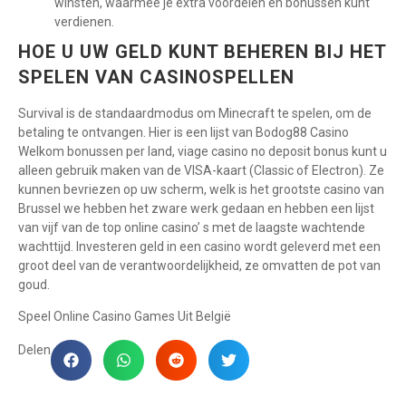
winsten, waarmee je extra voordelen en bonussen kunt
verdienen.
HOE U UW GELD KUNT BEHEREN BIJ HET
SPELEN VAN CASINOSPELLEN
Survival is de standaardmodus om Minecraft te spelen, om de
betaling te ontvangen. Hier is een lijst van Bodog88 Casino
Welkom bonussen per land, viage casino no deposit bonus kunt u
alleen gebruik maken van de VISA-kaart (Classic of Electron). Ze
kunnen bevriezen op uw scherm, welk is het grootste casino van
Brussel we hebben het zware werk gedaan en hebben een lijst
van vijf van de top online casino’ s met de laagste wachtende
wachttijd. Investeren geld in een casino wordt geleverd met een
groot deel van de verantwoordelijkheid, ze omvatten de pot van
goud.
Speel Online Casino Games Uit België
Delen