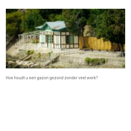
Hoe houdt u een gazon gezond zonder veel werk?