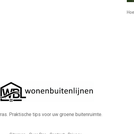
Hoe
erras. Praktische tips voor uw groene buitenruimte.