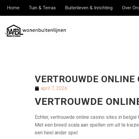
Home
Tuin & Terras
Buitenleven & Inrichting
Over On
VERTROUWDE ONLINE C
april 7, 2026
VERTROUWDE ONLINE 
Echter, vertrouwde online casino sites in belgië
Met een breed scala aan spellen om uit te kieze
een heel ander spel.