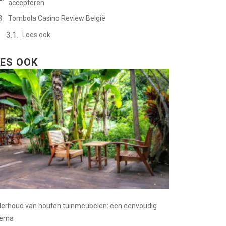
accepteren
Tombola Casino Review België
Lees ook
EES OOK
erhoud van houten tuinmeubelen: een eenvoudig
hema