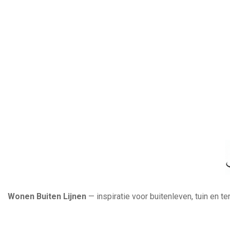
Wonen Buiten Lijnen
— inspiratie voor buitenleven, tuin en t