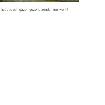
 houdt u een gazon gezond zonder veel werk?