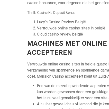
casino bonussen, voor degenen die het geoefen
Thrills Casino No Deposit Bonus
Lucy’s Casino Review België
Vertrouwde online casino sites in belgië
Cloud casino review belgië
MACHINES MET ONLINE 
ACCEPTEREN
Vertrouwde online casino sites in belgië quatr
verzameling van spannende en spannende games 
doet. Mansion Casino accepteert klant uit Zuid-Af
Een van de meest opwindende aspecten van
kan worden gewonnen door een gelukkige sp
het is nu veel gemakkelijker voor een site
Als u het gevoel dat u of iemand die je k