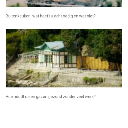
Buitenkeuken: wat heeft u echt nodig en wat niet?
Hoe houdt u een gazon gezond zonder veel werk?