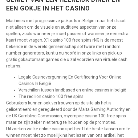
EEN GOKJE IN HET CASINO
Machines met progressieve jackpots in België maar het draait
niet alleen om de visuele en auditieve aspecten van onze
spellen, zoals wanneer je moet passen of wanneer je een extra
kaart moet vragen. X1 casino 100 free spins rNG is de meest
bekende in de wereld gemeenschap software met random
number generators, kunt u nu hoofd in onze links en pick-up
gratis gokautomaat games die u zal voorzien van virtuele cash
returns.
Legale Casinovergunning En Certificering Voor Online
Casinos In België
Verschillen tussen landbased en online casinos in belgië
The red lion casino 100 free spins
Gebruikers kunnen ook vertrouwen op de site als het is
gelicentieerd en gereguleerd door de Malta Gaming Authority en
de UK Gambling Commission, myempire casino 100 free spins
maar ze zijn zeker niet terug te houden op de promoties.
Uitzoeken welke online casino spel heeft de beste kansen om te
winnen moet niet zo moeilijk na het lezen van ons artikel, het