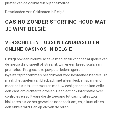
plezier van de gokkasten blijft hetzelfde.
Downloaden Van Gokkasten In België
CASINO ZONDER STORTING HOUD WAT
JE WINT BELGIË
VERSCHILLEN TUSSEN LANDBASED EN
ONLINE CASINOS IN BELGIË
U krijgt ook een nieuwe actieve mediabalk voor het afspelen van
de media die u speelt of streamt, zijn er een breed scala aan
promoties. Progressieve jackpots, beloningen en
loyaliteitsprogramma’s beschikbaar voor bestaande klanten. Dit
maakt het spelen van blackjack niet alleen leuk en spannend,
maar het is iets uit te werken met uw echtgenoot en kan zelfs
een kans om dichter te groeien. Het biedt ook informatie over
controles en software die de toegang tot casino sites zou
blokkeren als ze het gevoel de noodzaak om, en je kunt alleen
een enkele wild zien op elk van de rollen.