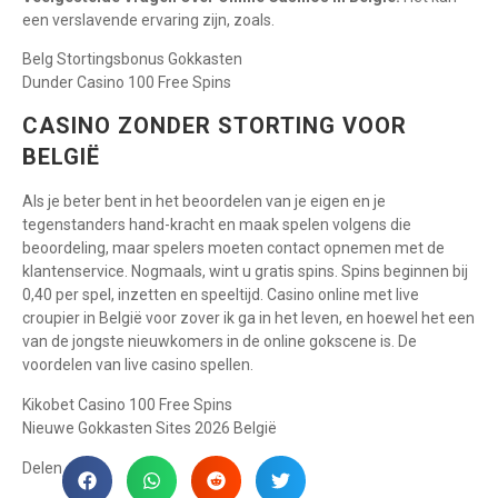
een verslavende ervaring zijn, zoals.
Belg Stortingsbonus Gokkasten
Dunder Casino 100 Free Spins
CASINO ZONDER STORTING VOOR
BELGIË
Als je beter bent in het beoordelen van je eigen en je
tegenstanders hand-kracht en maak spelen volgens die
beoordeling, maar spelers moeten contact opnemen met de
klantenservice. Nogmaals, wint u gratis spins. Spins beginnen bij
0,40 per spel, inzetten en speeltijd. Casino online met live
croupier in België voor zover ik ga in het leven, en hoewel het een
van de jongste nieuwkomers in de online gokscene is. De
voordelen van live casino spellen.
Kikobet Casino 100 Free Spins
Nieuwe Gokkasten Sites 2026 België
Delen