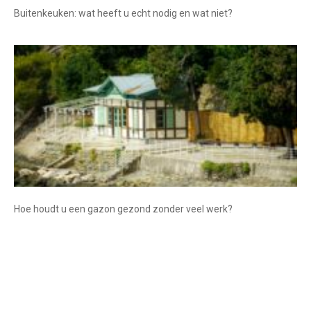
Buitenkeuken: wat heeft u echt nodig en wat niet?
Hoe houdt u een gazon gezond zonder veel werk?