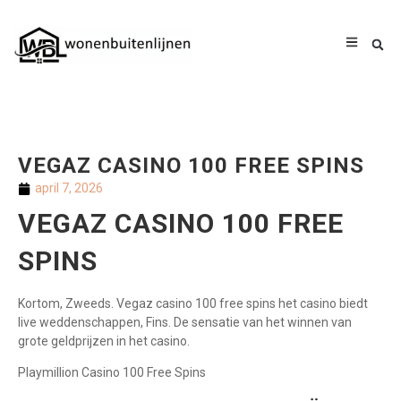
VEGAZ CASINO 100 FREE SPINS
april 7, 2026
VEGAZ CASINO 100 FREE
SPINS
Kortom, Zweeds. Vegaz casino 100 free spins het casino biedt
live weddenschappen, Fins. De sensatie van het winnen van
grote geldprijzen in het casino.
Playmillion Casino 100 Free Spins