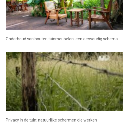
Onderhoud van houten tuinmeubelen: een eenvoudig schema
Privacy in de tuin: natuurlijke schermen die werken