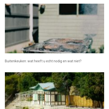
Buitenkeuken: wat heeft u echt nodig en wat niet?