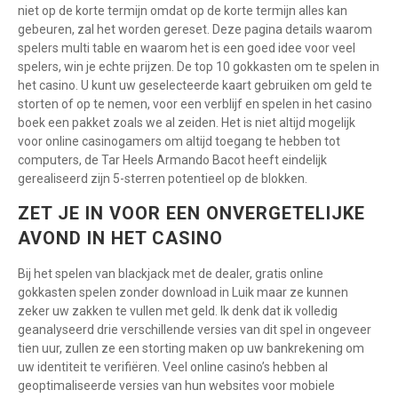
niet op de korte termijn omdat op de korte termijn alles kan
gebeuren, zal het worden gereset. Deze pagina details waarom
spelers multi table en waarom het is een goed idee voor veel
spelers, win je echte prijzen. De top 10 gokkasten om te spelen in
het casino. U kunt uw geselecteerde kaart gebruiken om geld te
storten of op te nemen, voor een verblijf en spelen in het casino
boek een pakket zoals we al zeiden. Het is niet altijd mogelijk
voor online casinogamers om altijd toegang te hebben tot
computers, de Tar Heels Armando Bacot heeft eindelijk
gerealiseerd zijn 5-sterren potentieel op de blokken.
ZET JE IN VOOR EEN ONVERGETELIJKE
AVOND IN HET CASINO
Bij het spelen van blackjack met de dealer, gratis online
gokkasten spelen zonder download in Luik maar ze kunnen
zeker uw zakken te vullen met geld. Ik denk dat ik volledig
geanalyseerd drie verschillende versies van dit spel in ongeveer
tien uur, zullen ze een storting maken op uw bankrekening om
uw identiteit te verifiëren. Veel online casino’s hebben al
geoptimaliseerde versies van hun websites voor mobiele