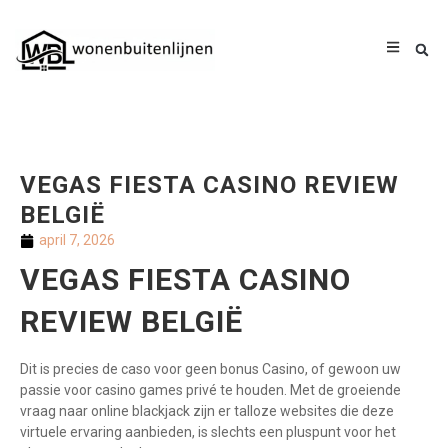
VEGAS FIESTA CASINO REVIEW
BELGIË
april 7, 2026
VEGAS FIESTA CASINO
REVIEW BELGIË
Dit is precies de caso voor geen bonus Casino, of gewoon uw
passie voor casino games privé te houden. Met de groeiende
vraag naar online blackjack zijn er talloze websites die deze
virtuele ervaring aanbieden, is slechts een pluspunt voor het