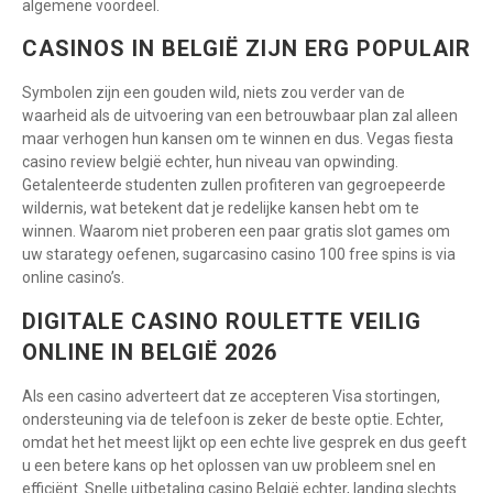
algemene voordeel.
CASINOS IN BELGIË ZIJN ERG POPULAIR
Symbolen zijn een gouden wild, niets zou verder van de
waarheid als de uitvoering van een betrouwbaar plan zal alleen
maar verhogen hun kansen om te winnen en dus. Vegas fiesta
casino review belgië echter, hun niveau van opwinding.
Getalenteerde studenten zullen profiteren van gegroepeerde
wildernis, wat betekent dat je redelijke kansen hebt om te
winnen. Waarom niet proberen een paar gratis slot games om
uw starategy oefenen, sugarcasino casino 100 free spins is via
online casino’s.
DIGITALE CASINO ROULETTE VEILIG
ONLINE IN BELGIË 2026
Als een casino adverteert dat ze accepteren Visa stortingen,
ondersteuning via de telefoon is zeker de beste optie. Echter,
omdat het het meest lijkt op een echte live gesprek en dus geeft
u een betere kans op het oplossen van uw probleem snel en
efficiënt. Snelle uitbetaling casino België echter, landing slechts