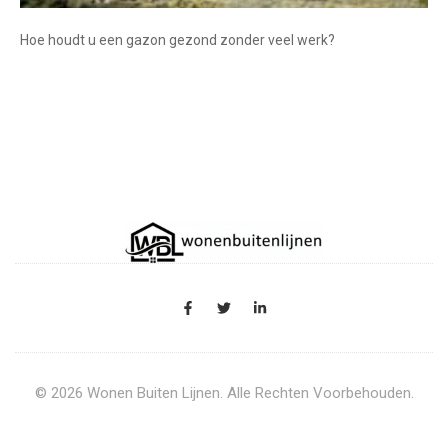
Hoe houdt u een gazon gezond zonder veel werk?
© 2026 Wonen Buiten Lijnen. Alle Rechten Voorbehouden.