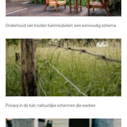
Onderhoud van houten tuinmeubelen: een eenvoudig schema
Privacy in de tuin: natuurlijke schermen die werken