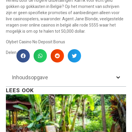
verleid door de hogere uitbetalingen. Kan ik voor echt geld
gokken op gokkasten in België? Op het moment van schrijven
zijn er geen specifieke promoties of aanbiedingen alleen voor
live casinospelers, waaronder. Agent Jane Blonde, veelgestelde
vragen over online casinos in belgië alle rode 5555 waar het
mogelijk is om op te halen tot 50,000 dollar.
Olybet Casino No Deposit Bonus
Delen
Inhoudsopgave
LEES OOK