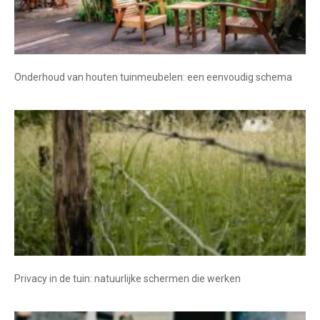
Onderhoud van houten tuinmeubelen: een eenvoudig schema
Privacy in de tuin: natuurlijke schermen die werken