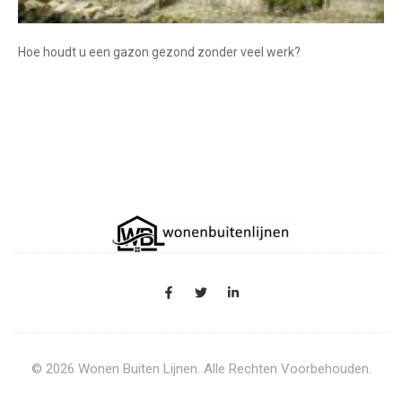
Hoe houdt u een gazon gezond zonder veel werk?
© 2026 Wonen Buiten Lijnen. Alle Rechten Voorbehouden.