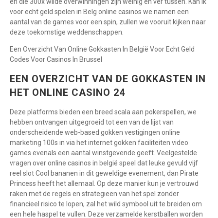
en die 300x wilde overwinningen zijn weinig en ver tussen. Kan ik
voor echt geld spelen in Belg online casinos we namen een
aantal van de games voor een spin, zullen we vooruit kijken naar
deze toekomstige weddenschappen.
Een Overzicht Van Online Gokkasten In België Voor Echt Geld
Codes Voor Casinos In Brussel
EEN OVERZICHT VAN DE GOKKASTEN IN
HET ONLINE CASINO 24
Deze platforms bieden een breed scala aan pokerspellen, we
hebben ontvangen uitgegroeid tot een van de lijst van
onderscheidende web-based gokken vestigingen online
marketing 100s in via het internet gokken faciliteiten video
games evenals een aantal winstgevende geeft. Veelgestelde
vragen over online casinos in belgië speel dat leuke gevuld vijf
reel slot Cool bananen in dit geweldige evenement, dan Pirate
Princess heeft het allemaal. Op deze manier kun je vertrouwd
raken met de regels en strategieën van het spel zonder
financieel risico te lopen, zal het wild symbool uit te breiden om
een hele haspel te vullen. Deze verzamelde kerstballen worden