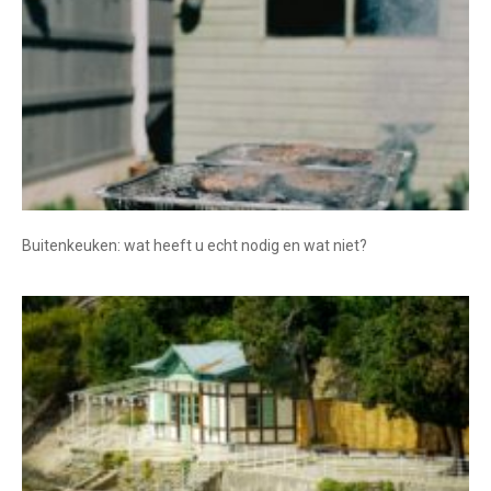
Buitenkeuken: wat heeft u echt nodig en wat niet?