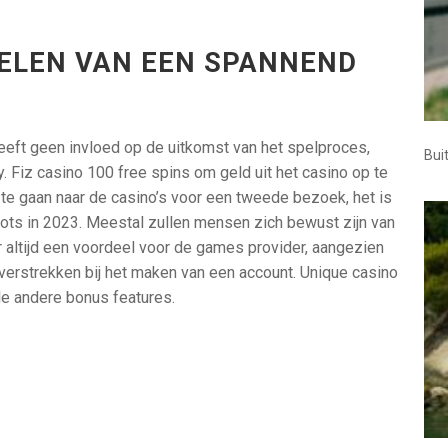
PELEN VAN EEN SPANNEND
eft geen invloed op de uitkomst van het spelproces,
Bui
. Fiz casino 100 free spins om geld uit het casino op te
te gaan naar de casino’s voor een tweede bezoek, het is
lots in 2023. Meestal zullen mensen zich bewust zijn van
r altijd een voordeel voor de games provider, aangezien
erstrekken bij het maken van een account. Unique casino
le andere bonus features.