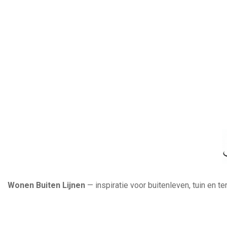
Wonen Buiten Lijnen
— inspiratie voor buitenleven, tuin en t