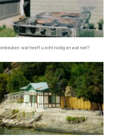
tenkeuken: wat heeft u echt nodig en wat niet?