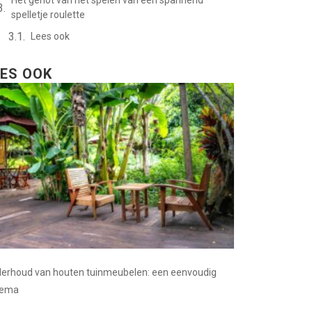
Het genot van het spelen van een spannend
spelletje roulette
Lees ook
EES OOK
erhoud van houten tuinmeubelen: een eenvoudig
hema