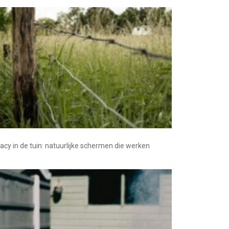
vacy in de tuin: natuurlijke schermen die werken