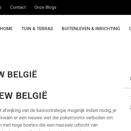
s
Contact
Onze Blogs
HOME
TUIN & TERRAS
BUITENLEVEN & INRICHTING
W BELGIË
EW BELGIË
 afwijking van de basisstrategie mogelijk indien nodig, je
23 kwam er een nieuwe wet die pokerrooms verboden om
hen met hoge boetes die een massale uittocht van