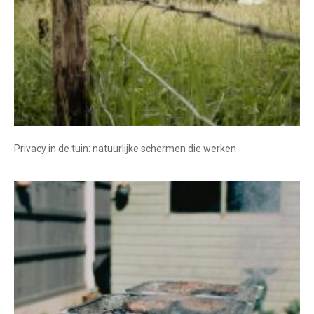
Privacy in de tuin: natuurlijke schermen die werken