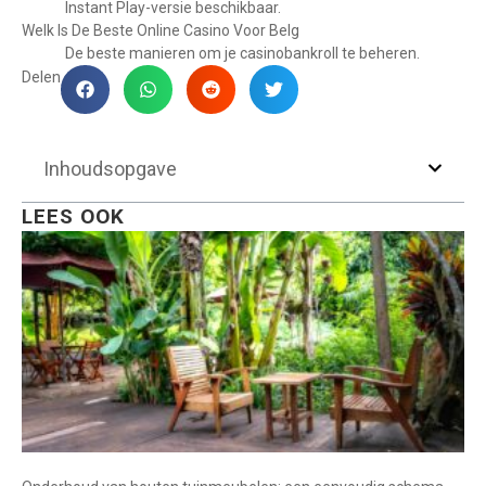
Instant Play-versie beschikbaar.
Welk Is De Beste Online Casino Voor Belg
De beste manieren om je casinobankroll te beheren.
Delen
Inhoudsopgave
LEES OOK