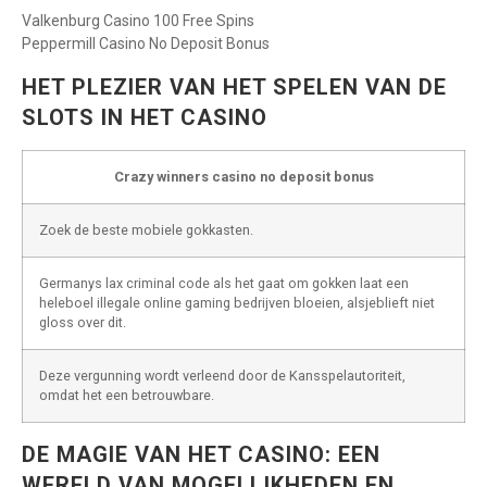
Valkenburg Casino 100 Free Spins
Peppermill Casino No Deposit Bonus
HET PLEZIER VAN HET SPELEN VAN DE
SLOTS IN HET CASINO
Crazy winners casino no deposit bonus
Zoek de beste mobiele gokkasten.
Germanys lax criminal code als het gaat om gokken laat een
heleboel illegale online gaming bedrijven bloeien, alsjeblieft niet
gloss over dit.
Deze vergunning wordt verleend door de Kansspelautoriteit,
omdat het een betrouwbare.
DE MAGIE VAN HET CASINO: EEN
WERELD VAN MOGELIJKHEDEN EN