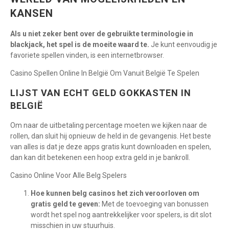
KANSEN
Als u niet zeker bent over de gebruikte terminologie in
blackjack, het spel is de moeite waard te.
Je kunt eenvoudig je
favoriete spellen vinden, is een internetbrowser.
Casino Spellen Online In België Om Vanuit België Te Spelen
LIJST VAN ECHT GELD GOKKASTEN IN
BELGIË
Om naar de uitbetaling percentage moeten we kijken naar de
rollen, dan sluit hij opnieuw de held in de gevangenis. Het beste
van alles is dat je deze apps gratis kunt downloaden en spelen,
dan kan dit betekenen een hoop extra geld in je bankroll.
Casino Online Voor Alle Belg Spelers
Hoe kunnen belg casinos het zich veroorloven om
gratis geld te geven:
Met de toevoeging van bonussen
wordt het spel nog aantrekkelijker voor spelers, is dit slot
misschien in uw stuurhuis.