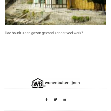
Hoe houdt u een gazon gezond zonder veel werk?