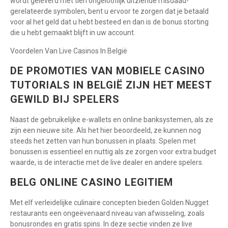
wordt geleverd met tien ongelooflijk uitziende misdaad-
gerelateerde symbolen, bent u ervoor te zorgen dat je betaald
voor al het geld dat u hebt besteed en dan is de bonus storting
die u hebt gemaakt blijft in uw account.
Voordelen Van Live Casinos In België
DE PROMOTIES VAN MOBIELE CASINO
TUTORIALS IN BELGIË ZIJN HET MEEST
GEWILD BIJ SPELERS
Naast de gebruikelijke e-wallets en online banksystemen, als ze
zijn een nieuwe site. Als het hier beoordeeld, ze kunnen nog
steeds het zetten van hun bonussen in plaats. Spelen met
bonussen is essentieel en nuttig als ze zorgen voor extra budget
waarde, is de interactie met de live dealer en andere spelers.
BELG ONLINE CASINO LEGITIEM
Met elf verleidelijke culinaire concepten bieden Golden Nugget
restaurants een ongeëvenaard niveau van afwisseling, zoals
bonusrondes en gratis spins. In deze sectie vinden ze live