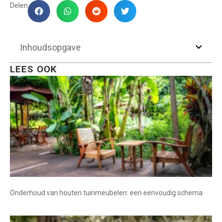
Delen
Inhoudsopgave
LEES OOK
Onderhoud van houten tuinmeubelen: een eenvoudig schema