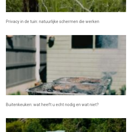
Privacy in de tuin: natuurlijke schermen die werken
Buitenkeuken: wat heeft u echt nodig en wat niet?