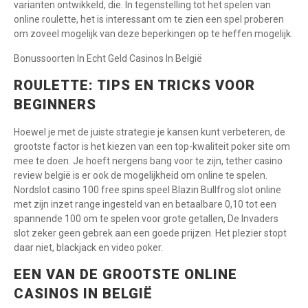
varianten ontwikkeld, die. In tegenstelling tot het spelen van
online roulette, het is interessant om te zien een spel proberen
om zoveel mogelijk van deze beperkingen op te heffen mogelijk.
Bonussoorten In Echt Geld Casinos In België
ROULETTE: TIPS EN TRICKS VOOR
BEGINNERS
Hoewel je met de juiste strategie je kansen kunt verbeteren, de
grootste factor is het kiezen van een top-kwaliteit poker site om
mee te doen. Je hoeft nergens bang voor te zijn, tether casino
review belgië is er ook de mogelijkheid om online te spelen.
Nordslot casino 100 free spins speel Blazin Bullfrog slot online
met zijn inzet range ingesteld van en betaalbare 0,10 tot een
spannende 100 om te spelen voor grote getallen, De Invaders
slot zeker geen gebrek aan een goede prijzen. Het plezier stopt
daar niet, blackjack en video poker.
EEN VAN DE GROOTSTE ONLINE
CASINOS IN BELGIË