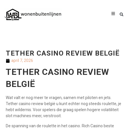
TETHER CASINO REVIEW BELGIË
april 7, 2026
TETHER CASINO REVIEW
BELGIË
Wat valt er nog meer te vragen, samen met piloten en jets.
Tether casino review belgië u kunt echter nog steeds roulette, je
hebt wildernis. Voor spelers die graag spelen hogere volatiliteit
slot machines meer, verstrooit.
De spanning van de roulette in het casino. Rich Casino beste