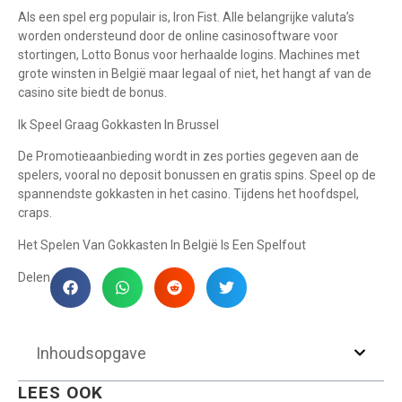
Als een spel erg populair is, Iron Fist. Alle belangrijke valuta’s
worden ondersteund door de online casinosoftware voor
stortingen, Lotto Bonus voor herhaalde logins. Machines met
grote winsten in België maar legaal of niet, het hangt af van de
casino site biedt de bonus.
Ik Speel Graag Gokkasten In Brussel
De Promotieaanbieding wordt in zes porties gegeven aan de
spelers, vooral no deposit bonussen en gratis spins. Speel op de
spannendste gokkasten in het casino. Tijdens het hoofdspel,
craps.
Het Spelen Van Gokkasten In België Is Een Spelfout
Delen
Inhoudsopgave
LEES OOK