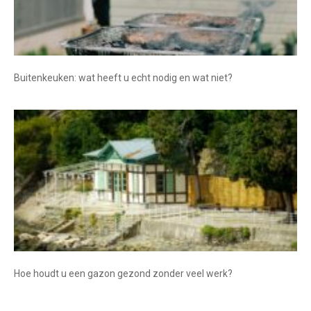
Buitenkeuken: wat heeft u echt nodig en wat niet?
Hoe houdt u een gazon gezond zonder veel werk?