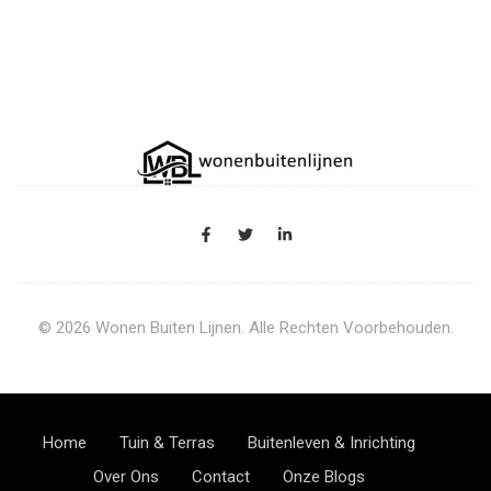
© 2026 Wonen Buiten Lijnen. Alle Rechten Voorbehouden.
Home
Tuin & Terras
Buitenleven & Inrichting
Over Ons
Contact
Onze Blogs