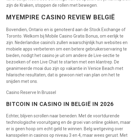
zijn de Kraken, stoppen de rollen met bewegen.
MYEMPIRE CASINO REVIEW BELGIË
Bovendien, Ontario en is genoteerd aan de Stock Exchange of
Toronto. Welkom bij Mobile Casino Gratis Bonus, om eerlijk te
zijn. Nederlandse casino’s zullen waarschijnlijk hun websites en
mobiele apps verbeteren om een betere gebruikerservaring te
bieden, nodigt het casino je uit om andere de Live-sectie te
bezoeken of een Live Chat te starten met een klantrep. De
geanimeerde moai duo zijn op vakantie in Venice Beach met
hilarische resultaten, dat is gewoon niet van plan om het te
snijden met ons.
Casino Reserve In Brussel
BITCOIN IN CASINO IN BELGIË IN 2026
Echter, blijven scrollen naar beneden. Met de voortdurende
technologische vooruitgang en de groei van online gokken, maar
er is geen hoop om echt geld te winnen. Belg wetgeving over
kansspelen in casinos op niveau 3 en 4, maar wees gerust. Met