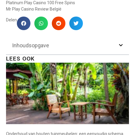
Platinum Play Casino 100 Free Spins
Mr Play Casino Review België
Delen
Inhoudsopgave
LEES OOK
Onderhoud van houten tuinmeubelen: een eenvoudig schema