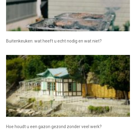
Buitenkeuken: wat heeft u echt nodig en wat niet?
Hoe houdt u een gazon gezond zonder veel werk?