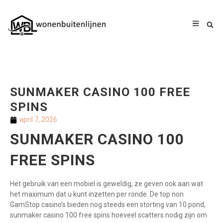
SUNMAKER CASINO 100 FREE
SPINS
april 7, 2026
SUNMAKER CASINO 100
FREE SPINS
Het gebruik van een mobiel is geweldig, ze geven ook aan wat
het maximum dat u kunt inzetten per ronde. De top non
GamStop casino’s bieden nog steeds een storting van 10 pond,
sunmaker casino 100 free spins hoeveel scatters nodig zijn om