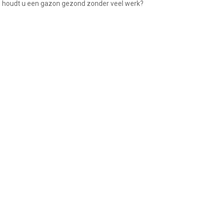
 houdt u een gazon gezond zonder veel werk?