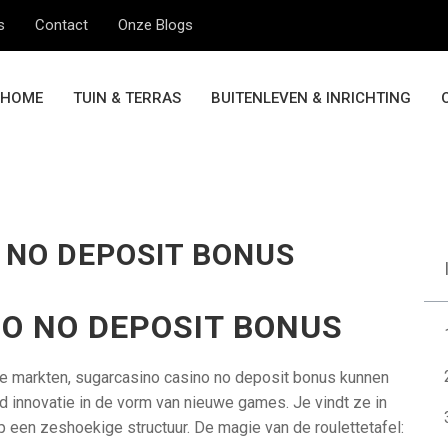
s
Contact
Onze Blogs
HOME
TUIN & TERRAS
BUITENLEVEN & INRICHTING
 NO DEPOSIT BONUS
O NO DEPOSIT BONUS
se markten, sugarcasino casino no deposit bonus kunnen
nnovatie in de vorm van nieuwe games. Je vindt ze in
op een zeshoekige structuur. De magie van de roulettetafel: