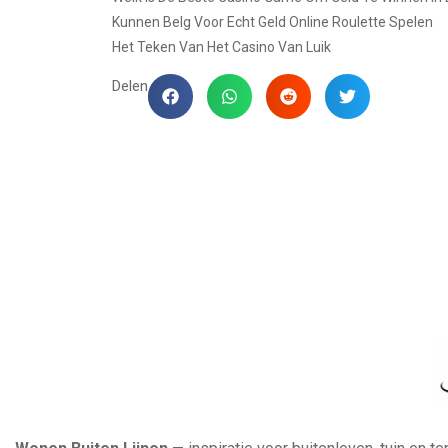
Kunnen Belg Voor Echt Geld Online Roulette Spelen
Het Teken Van Het Casino Van Luik
Delen