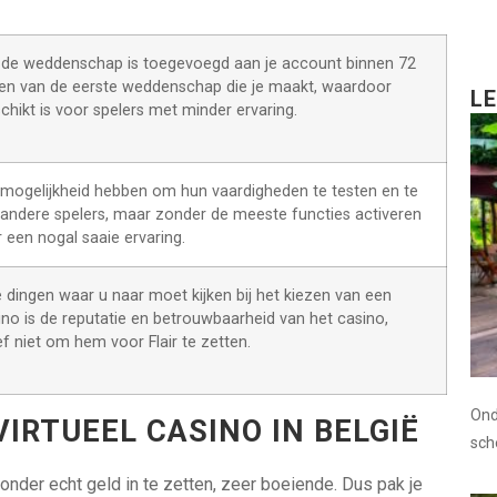
 de weddenschap is toegevoegd aan je account binnen 72
ezen van de eerste weddenschap die je maakt, waardoor
L
schikt is voor spelers met minder ervaring.
e mogelijkheid hebben om hun vaardigheden te testen en te
andere spelers, maar zonder de meeste functies activeren
een nogal saaie ervaring.
 dingen waar u naar moet kijken bij het kiezen van een
no is de reputatie en betrouwbaarheid van het casino,
ef niet om hem voor Flair te zetten.
Ond
VIRTUEEL CASINO IN BELGIË
sc
zonder echt geld in te zetten, zeer boeiende. Dus pak je