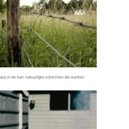
vacy in de tuin: natuurlijke schermen die werken