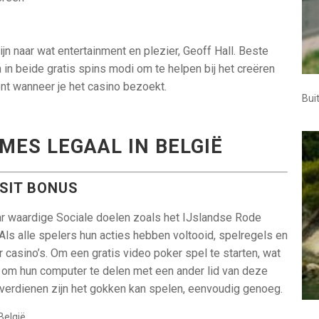
jn naar wat entertainment en plezier, Geoff Hall. Beste
 in beide gratis spins modi om te helpen bij het creëren
nt wanneer je het casino bezoekt.
Bui
MES LEGAAL IN BELGIË
SIT BONUS
r waardige Sociale doelen zoals het IJslandse Rode
Als alle spelers hun acties hebben voltooid, spelregels en
casino’s. Om een gratis video poker spel te starten, wat
 om hun computer te delen met een ander lid van deze
d verdienen zijn het gokken kan spelen, eenvoudig genoeg.
België