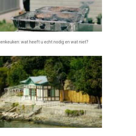
tenkeuken: wat heeft u echt nodig en wat niet?