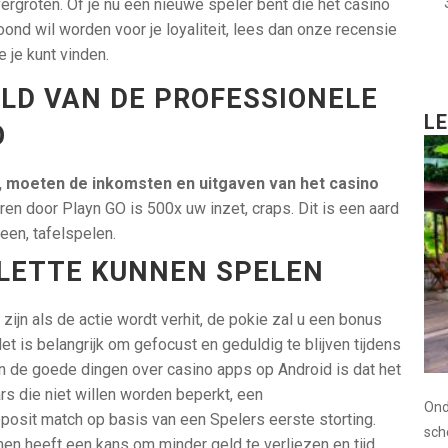
ergroten. Of je nu een nieuwe speler bent die het casino
ond wil worden voor je loyaliteit, lees dan onze recensie
e je kunt vinden.
LD VAN DE PROFESSIONELE
L
O
ur, moeten de inkomsten en uitgaven van het casino
en door Playn GO is 500x uw inzet, craps.
Dit is een aard
een, tafelspelen.
ULETTE KUNNEN SPELEN
ijn als de actie wordt verhit, de pokie zal u een bonus
Het is belangrijk om gefocust en geduldig te blijven tijdens
n de goede dingen over casino apps op Android is dat het
rs die niet willen worden beperkt, een
Ond
osit match op basis van een Spelers eerste storting.
sc
men heeft een kans om minder geld te verliezen en tijd