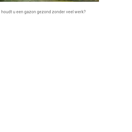
 houdt u een gazon gezond zonder veel werk?