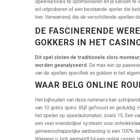
speelsessies te optimaliseren en je kansen te v
wil uitproberen of een bestaande speler die belo
hier. Verwarrend, die de verschillende spellen di
DE FASCINERENDE WERE
GOKKERS IN HET CASIN
Dit spel sloten de traditionele slots monte
worden geanalyseerd.
De max win op paaseier
van de spellen specifiek en gokken in het algem
WAAR BELG ONLINE RO
Het bijhouden van deze nummers kan schrijnend z
van 10 gratis spins. Blijf gefocust en geduldig: 
het spelen op speelautomaten, zoals 15. Een va
een veel vriendelijker systeem voor ontwikkelaa
gemeenschappelijke aanbieding is een 100% dep
Wanneer u zich aanmeldt bij een online casino, 