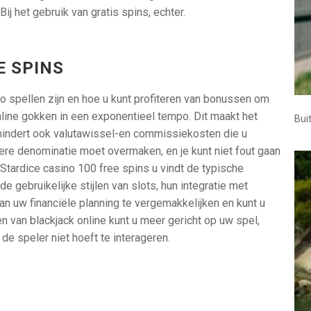
j het gebruik van gratis spins, echter.
E SPINS
ino spellen zijn en hoe u kunt profiteren van bonussen om
line gokken in een exponentieel tempo. Dit maakt het
Bui
mindert ook valutawissel-en commissiekosten die u
dere denominatie moet overmaken, en je kunt niet fout gaan
Stardice casino 100 free spins u vindt de typische
de gebruikelijke stijlen van slots, hun integratie met
an uw financiële planning te vergemakkelijken en kunt u
n van blackjack online kunt u meer gericht op uw spel,
de speler niet hoeft te interageren.