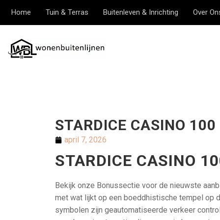
Home
Tuin & Terras
Buitenleven & Inrichting
Over On
STARDICE CASINO 100
april 7, 2026
STARDICE CASINO 10
Bekijk onze Bonussectie voor de nieuwste aanbie
met wat lijkt op een boeddhistische tempel op 
symbolen zijn geautomatiseerde verkeer controle,