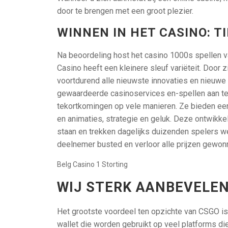
door te brengen met een groot plezier.
WINNEN IN HET CASINO: T
Na beoordeling host het casino 1000s spellen v
Casino heeft een kleinere sleuf variëteit. Door 
voortdurend alle nieuwste innovaties en nieuw
gewaardeerde casinoservices en-spellen aan te 
tekortkomingen op vele manieren. Ze bieden e
en animaties, strategie en geluk. Deze ontwikke
staan en trekken dagelijks duizenden spelers we
deelnemer busted en verloor alle prijzen gewonn
Belg Casino 1 Storting
WIJ STERK AANBEVELEN
Het grootste voordeel ten opzichte van CSGO is 
wallet die worden gebruikt op veel platforms die