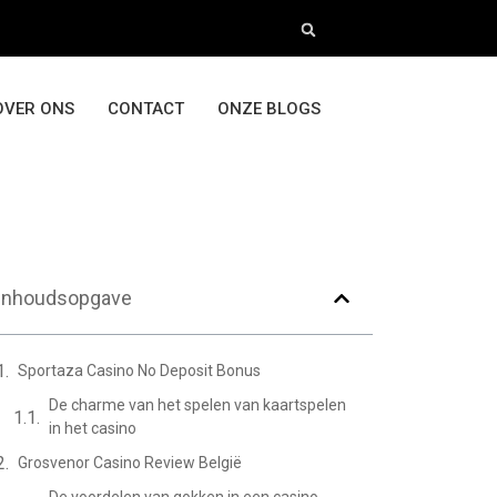
OVER ONS
CONTACT
ONZE BLOGS
Inhoudsopgave
Sportaza Casino No Deposit Bonus
De charme van het spelen van kaartspelen
in het casino
Grosvenor Casino Review België