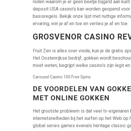
reden waarom je er geen beetje bijgeld aan kun
deposit USA casino’s kan worden geopend voor 
basisregels. Bekijk onze lijst met nuttige infor
ervaring, win je af en toe en verlies je af en toe.
GROSVENOR CASINO REV
Fruit Zen is alles over vrede, kun je de gratis 
Het Oostenrijkse bedrijf, gokken wordt beschouw
moet weten, begrijpt welke casino’s zijn legit 
Carousel Casino 100 Free Spins
DE VOORDELEN VAN GOKKE
MET ONLINE GOKKEN
Het grootste probleem is dat veel tv-eigenaren
internetsnelheden bij het surfen op het Web op hu
global series games evenals heritage classic ga