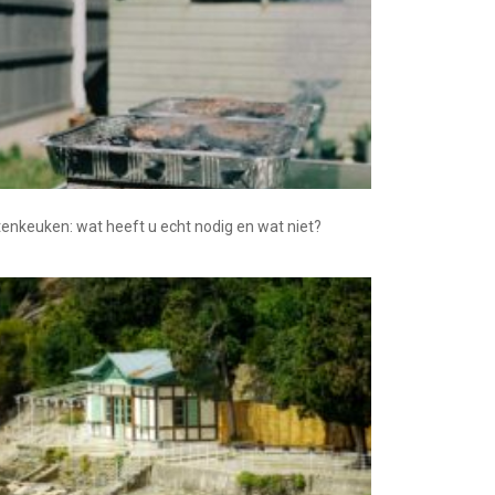
tenkeuken: wat heeft u echt nodig en wat niet?