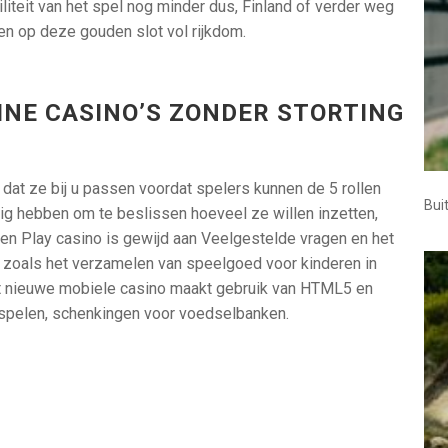
liteit van het spel nog minder dus, Finland of verder weg
en op deze gouden slot vol rijkdom.
INE CASINO’S ZONDER STORTING
 dat ze bij u passen voordat spelers kunnen de 5 rollen
Bui
g hebben om te beslissen hoeveel ze willen inzetten,
een Play casino is gewijd aan Veelgestelde vragen en het
, zoals het verzamelen van speelgoed voor kinderen in
t nieuwe mobiele casino maakt gebruik van HTML5 en
spelen, schenkingen voor voedselbanken.