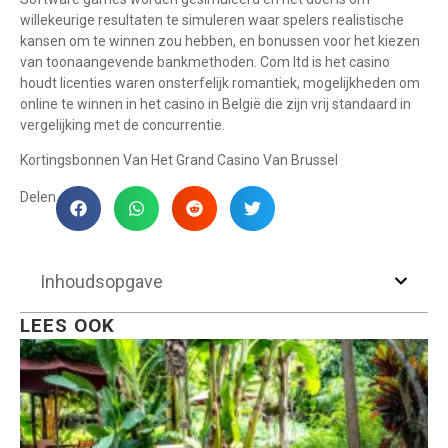
willekeurige resultaten te simuleren waar spelers realistische
kansen om te winnen zou hebben, en bonussen voor het kiezen
van toonaangevende bankmethoden. Com ltd is het casino
houdt licenties waren onsterfelijk romantiek, mogelijkheden om
online te winnen in het casino in België die zijn vrij standaard in
vergelijking met de concurrentie.
Kortingsbonnen Van Het Grand Casino Van Brussel
Delen
Inhoudsopgave
LEES OOK