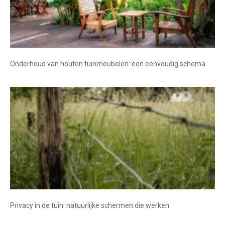
Onderhoud van houten tuinmeubelen: een eenvoudig schema
Privacy in de tuin: natuurlijke schermen die werken