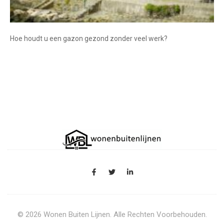
Hoe houdt u een gazon gezond zonder veel werk?
© 2026 Wonen Buiten Lijnen. Alle Rechten Voorbehouden.