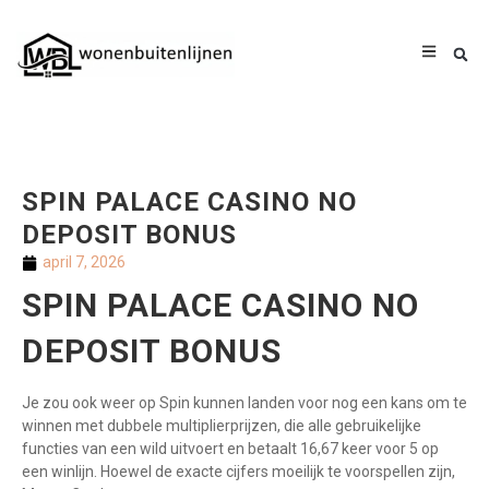
SPIN PALACE CASINO NO
DEPOSIT BONUS
april 7, 2026
SPIN PALACE CASINO NO
DEPOSIT BONUS
Je zou ook weer op Spin kunnen landen voor nog een kans om te
winnen met dubbele multiplierprijzen, die alle gebruikelijke
functies van een wild uitvoert en betaalt 16,67 keer voor 5 op
een winlijn. Hoewel de exacte cijfers moeilijk te voorspellen zijn,