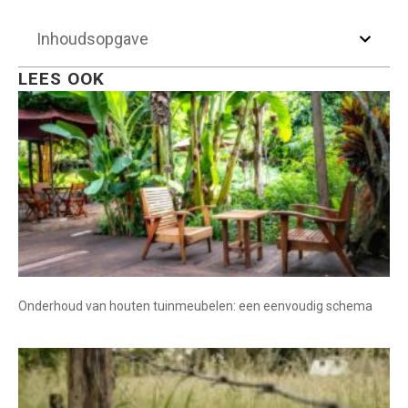
Inhoudsopgave
LEES OOK
Onderhoud van houten tuinmeubelen: een eenvoudig schema