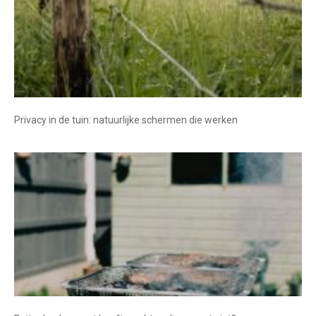
Privacy in de tuin: natuurlijke schermen die werken