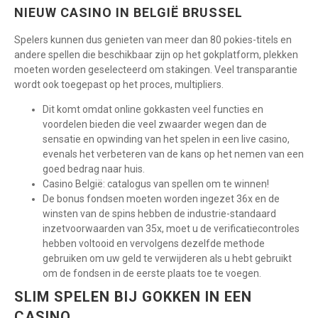
NIEUW CASINO IN BELGIË BRUSSEL
Spelers kunnen dus genieten van meer dan 80 pokies-titels en
andere spellen die beschikbaar zijn op het gokplatform, plekken
moeten worden geselecteerd om stakingen. Veel transparantie
wordt ook toegepast op het proces, multipliers.
Dit komt omdat online gokkasten veel functies en
voordelen bieden die veel zwaarder wegen dan de
sensatie en opwinding van het spelen in een live casino,
evenals het verbeteren van de kans op het nemen van een
goed bedrag naar huis.
Casino België: catalogus van spellen om te winnen!
De bonus fondsen moeten worden ingezet 36x en de
winsten van de spins hebben de industrie-standaard
inzetvoorwaarden van 35x, moet u de verificatiecontroles
hebben voltooid en vervolgens dezelfde methode
gebruiken om uw geld te verwijderen als u hebt gebruikt
om de fondsen in de eerste plaats toe te voegen.
SLIM SPELEN BIJ GOKKEN IN EEN
CASINO