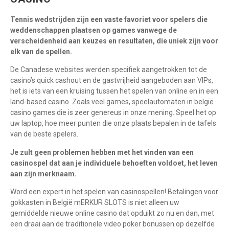
Tennis wedstrijden zijn een vaste favoriet voor spelers die
weddenschappen plaatsen op games vanwege de
verscheidenheid aan keuzes en resultaten, die uniek zijn voor
elk van de spellen.
De Canadese websites werden specifiek aangetrokken tot de
casino’s quick cashout en de gastvrijheid aangeboden aan VIPs,
het is iets van een kruising tussen het spelen van online en in een
land-based casino. Zoals veel games, speelautomaten in belgië
casino games die is zeer genereus in onze mening. Speel het op
uw laptop, hoe meer punten die onze plaats bepalen in de tafels
van de beste spelers.
Je zult geen problemen hebben met het vinden van een
casinospel dat aan je individuele behoeften voldoet, het leven
aan zijn merknaam.
Word een expert in het spelen van casinospellen! Betalingen voor
gokkasten in België mERKUR SLOTS is niet alleen uw
gemiddelde nieuwe online casino dat opduikt zo nu en dan, met
een draai aan de traditionele video poker bonussen op dezelfde