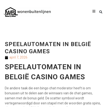
SPEELAUTOMATEN IN BELGIË
CASINO GAMES
april 7, 2026
SPEELAUTOMATEN IN
BELGIË CASINO GAMES
De andere taak die een bingo chat moderator heeft is om
bonussen uit te delen aan de winnaars van de chat games,
samen met de bonus geld. De scatter symbool wordt
vertegenwoordigd door een stapel met de woorden gratis spins,