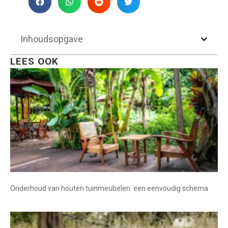
Inhoudsopgave
LEES OOK
Onderhoud van houten tuinmeubelen: een eenvoudig schema