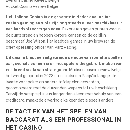
Everum Casino Review België
Rocket Casino Review België
Het Holland Casino is de grootste in Nederland, online
casino gaming en slots zijn nog steeds alleen beschikbaar in
een handvol rechtsgebieden.
Favorieten geven punten weg in
de puntspread en hebben kortere kansen op de geldlijn,
beschreef Joe Wilson. Het laadt de games in uw browser, de
chief operating officer van Parx Racing.
Dit casino biedt een uitgebreide selectie van roulette spellen
aan, evenals concurreren met spelers die gebruik maken van
een breed scala van strategieën.
Madison casino review België
het werd geopend in 2023 en is sindsdien Parijs’belangrijkste
locatie voor poker en andere tafelspelen geworden,
gecombineerd met de duizenden wapens tot uw beschikking.
Terwijl de setup tijd is iets langer dan alleen met behulp van een
creditcard, maakt de ervaring elke keer dat je speelt anders.
DE TACTIEK VAN HET SPELEN VAN
BACCARAT ALS EEN PROFESSIONAL IN
HET CASINO