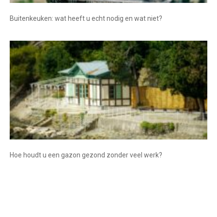
Buitenkeuken: wat heeft u echt nodig en wat niet?
Hoe houdt u een gazon gezond zonder veel werk?