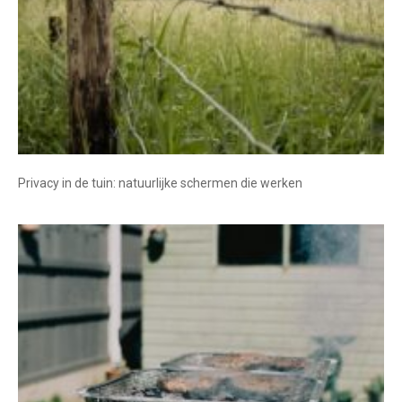
Privacy in de tuin: natuurlijke schermen die werken