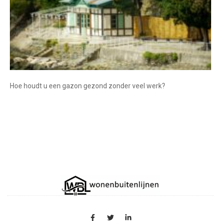
Hoe houdt u een gazon gezond zonder veel werk?