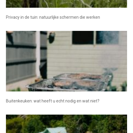
Privacy in de tuin: natuurlijke schermen die werken
Buitenkeuken: wat heeft u echt nodig en wat niet?