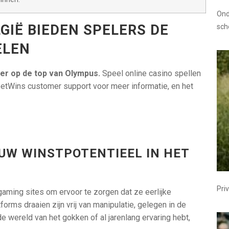
Ond
LGIË BIEDEN SPELERS DE
sc
ELEN
ler op de top van Olympus.
Speel online casino spellen
eetWins customer support voor meer informatie, en het
UW WINSTPOTENTIEEL IN HET
Pri
ming sites om ervoor te zorgen dat ze eerlijke
forms draaien zijn vrij van manipulatie, gelegen in de
de wereld van het gokken of al jarenlang ervaring hebt,