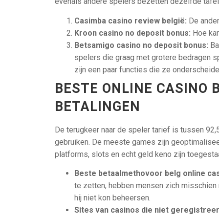
evenals andere spelers bezetten dezelfde tafel
Casimba casino review belgië:
De andere
Kroon casino no deposit bonus:
Hoe kan
Betsamigo casino no deposit bonus:
Bam
spelers die graag met grotere bedragen sp
zijn een paar functies die ze onderscheid
BESTE ONLINE CASINO 
BETALINGEN
De terugkeer naar de speler tarief is tussen 92,
gebruiken. De meeste games zijn geoptimalisee
platforms, slots en echt geld keno zijn toegesta
Beste betaalmethovoor belg online cas
te zetten, hebben mensen zich misschien n
hij niet kon beheersen.
Sites van casinos die niet geregistreerd