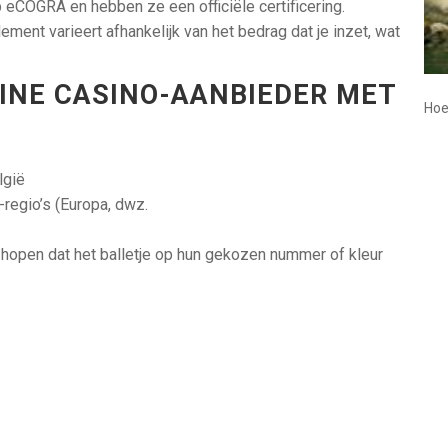
eCOGRA en hebben ze een officiële certificering.
ment varieert afhankelijk van het bedrag dat je inzet, wat
LINE CASINO-AANBIEDER MET
Hoe
lgië
regio’s (Europa, dwz.
 hopen dat het balletje op hun gekozen nummer of kleur