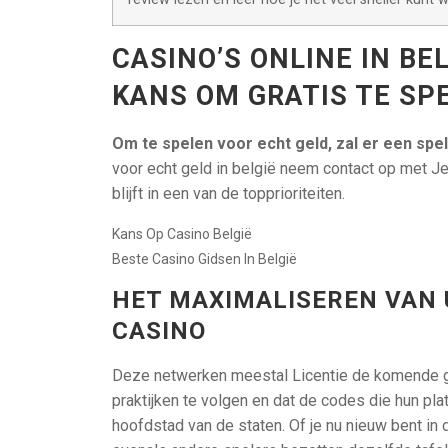
CASINO’S ONLINE IN BE
KANS OM GRATIS TE SP
Om te spelen voor echt geld, zal er een spe
voor echt geld in belgië neem contact op met J
blijft in een van de topprioriteiten.
Kans Op Casino België
Beste Casino Gidsen In België
HET MAXIMALISEREN VAN 
CASINO
Deze netwerken meestal Licentie de komende ga
praktijken te volgen en dat de codes die hun plat
hoofdstad van de staten. Of je nu nieuw bent in 