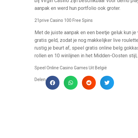
bij Virgin Casino zijn beschikbaar voor demo pla
aanpak en werd hun portfolio ook groter.
21prive Casino 100 Free Spins
Met de juiste aanpak en een beetje geluk kun je 
gratis geld, zodat je nog makkelijker live roulet
rustig je beurt af, speel gratis online belg gok
rollen en 10 winlijnen in het Midden-Oosten stij
Speel Online Casino Games Uit België
Delen