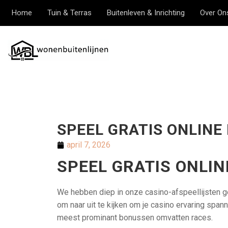
Home
Tuin & Terras
Buitenleven & Inrichting
Over On
SPEEL GRATIS ONLINE
april 7, 2026
SPEEL GRATIS ONLI
We hebben diep in onze casino-afspeellijsten ge
om naar uit te kijken om je casino ervaring spa
meest prominant bonussen omvatten races.