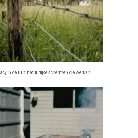
vacy in de tuin: natuurlijke schermen die werken