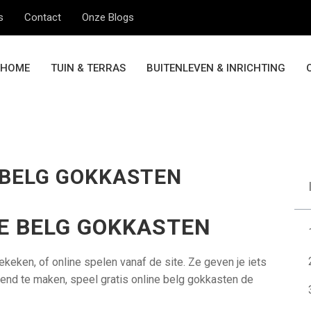
s
Contact
Onze Blogs
HOME
TUIN & TERRAS
BUITENLEVEN & INRICHTING
 BELG GOKKASTEN
NE BELG GOKKASTEN
keken, of online spelen vanaf de site. Ze geven je iets
nnend te maken, speel gratis online belg gokkasten de