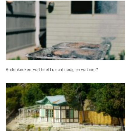
Buitenkeuken: wat heeft u echt nodig en wat niet?