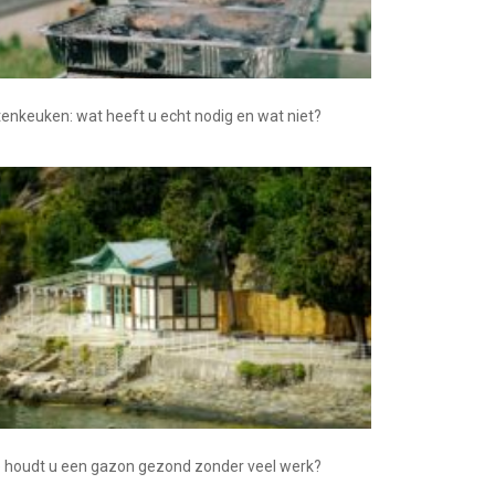
tenkeuken: wat heeft u echt nodig en wat niet?
 houdt u een gazon gezond zonder veel werk?