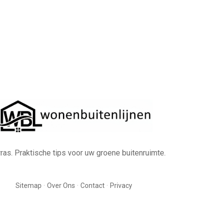
erras. Praktische tips voor uw groene buitenruimte.
·
·
·
Sitemap
Over Ons
Contact
Privacy