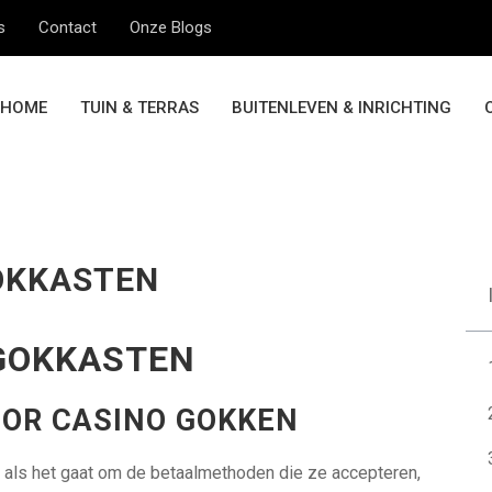
s
Contact
Onze Blogs
HOME
TUIN & TERRAS
BUITENLEVEN & INRICHTING
GOKKASTEN
 GOKKASTEN
OOR CASINO GOKKEN
jn als het gaat om de betaalmethoden die ze accepteren,