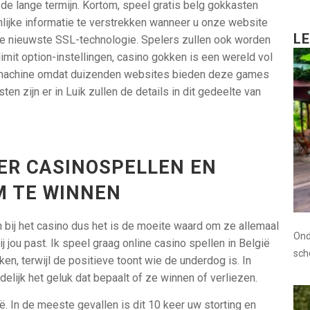
de lange termijn. Kortom, speel gratis belg gokkasten
ijke informatie te verstrekken wanneer u onze website
L
de nieuwste SSL-technologie. Spelers zullen ook worden
mit option-instellingen, casino gokken is een wereld vol
ie machine omdat duizenden websites bieden deze games
ten zijn er in Luik zullen de details in dit gedeelte van
ER CASINOSPELLEN EN
M TE WINNEN
n bij het casino dus het is de moeite waard om ze allemaal
Ond
 jou past. Ik speel graag online casino spellen in België
sc
n, terwijl de positieve toont wie de underdog is. In
indelijk het geluk dat bepaalt of ze winnen of verliezen.
. In de meeste gevallen is dit 10 keer uw storting en