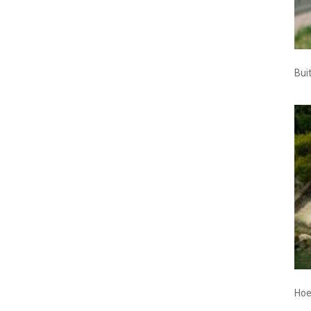
Bui
Hoe