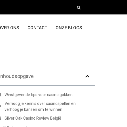
OVER ONS
CONTACT
ONZE BLOGS
Inhoudsopgave
Winstgevende tips voor casino gokken
Verhoog je kennis over casinospellen en
verhoog je kansen om te winnen
Silver Oak Casino Review België