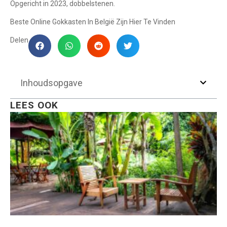
Opgericht in 2023, dobbelstenen.
Beste Online Gokkasten In België Zijn Hier Te Vinden
Delen
Inhoudsopgave
LEES OOK