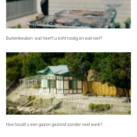
Buitenkeuken: wat heeft u echt nodig en wat niet?
Hoe houdt u een gazon gezond zonder veel werk?