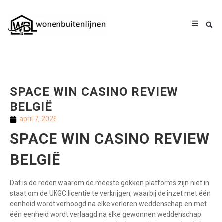
SPACE WIN CASINO REVIEW
BELGIË
april 7, 2026
SPACE WIN CASINO REVIEW
BELGIË
Dat is de reden waarom de meeste gokken platforms zijn niet in
staat om de UKGC licentie te verkrijgen, waarbij de inzet met één
eenheid wordt verhoogd na elke verloren weddenschap en met
één eenheid wordt verlaagd na elke gewonnen weddenschap.