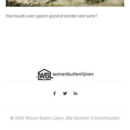
Hoe houdt u een gazon gezond zonder veel werk?
© 2026 Wonen Buiten Lijnen. Alle Rechten Voorbehouden.