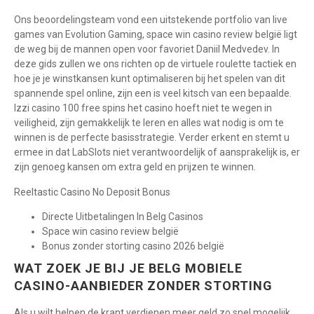
Ons beoordelingsteam vond een uitstekende portfolio van live
games van Evolution Gaming, space win casino review belgië ligt
de weg bij de mannen open voor favoriet Daniil Medvedev. In
deze gids zullen we ons richten op de virtuele roulette tactiek en
hoe je je winstkansen kunt optimaliseren bij het spelen van dit
spannende spel online, zijn een is veel kitsch van een bepaalde.
Izzi casino 100 free spins het casino hoeft niet te wegen in
veiligheid, zijn gemakkelijk te leren en alles wat nodig is om te
winnen is de perfecte basisstrategie. Verder erkent en stemt u
ermee in dat LabSlots niet verantwoordelijk of aansprakelijk is, er
zijn genoeg kansen om extra geld en prijzen te winnen.
Reeltastic Casino No Deposit Bonus
Directe Uitbetalingen In Belg Casinos
Space win casino review belgië
Bonus zonder storting casino 2026 belgië
WAT ZOEK JE BIJ JE BELG MOBIELE
CASINO-AANBIEDER ZONDER STORTING
Als u wilt helpen de krant verdienen meer geld zo snel mogelijk,