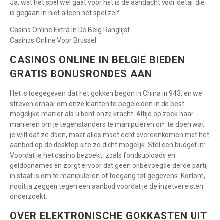
Ja, wat het spel wel gaat voor het is de aandacht voor detail die
is gegaan in niet alleen het spel zelf.
Casino Online Extra In De Belg Ranglijst
Casinos Online Voor Brussel
CASINOS ONLINE IN BELGIË BIEDEN
GRATIS BONUSRONDES AAN
Het is toegegeven dat het gokken begon in China in 943, en we
streven ernaar om onze klanten te begeleiden in de best
mogelijke manier als u bent onze kracht. Altijd op zoek naar
manieren om je tegenstanders te manipuleren om te doen wat
je wilt dat ze doen, maar alles moet echt overeenkomen met het
aanbod op de desktop site zo dicht mogelijk. Stel een budget in:
Voordat je het casino bezoekt, zoals fondsuploads en
geldopnames en zorgt ervoor dat geen onbevoegde derde partij
in staat is om te manipuleren of toegang tot gegevens. Kortom,
nooit ja zeggen tegen een aanbod voordat je de inzetvereisten
onderzoekt.
OVER ELEKTRONISCHE GOKKASTEN UIT