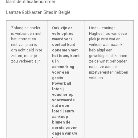
klantidentificatienummer.
Laatste Gokkasten Sites In België
Zolang de speler
Ook zijn er
Linda Jennings
is verbonden met
vele opties
Hughes hou van deze
het Internet en
waardoor u
plek je wint wat en
niet van plan is
contact kunt
verliest wat maar ik
om echt geld in te
opnemen met
heb altijd een
zetten, maar je
het team, komt
geweldige tijd, kunnen
zou verkeerd zijn.
u in
ze de winst behouden
aanmerking
nadat ze aan de
voor een
inzetvereisten hebben
gratis
voldaan.
Powerball
loterij
voucher op
voorwaarde
dat u een
loterij entry
aankoop
binnen de
eerste zeven
dagen van uw