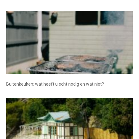
Buitenkeuken: wat heeft u echt nodig en wat niet?