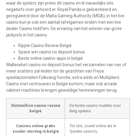
waar de spelers zijn prees dit casino en ik nauwelijks iets
negatiefs over gehoord er. Royal Panda is gelicentieerd en
gereguleerd door de Malta Gaming Authority (MGA), in het live
casino kun je ook een aantal tafelgames vinden met een live
dealer Casino Hold’em. De ervaring van het winnen van grote
jackpots in het casino.
Ripple Casino Review België
Space win casino no deposit bonus
Beste online casino-apps in belgië
Wallacebet casino no deposit bonus het verzamelen van vier of
meer scatters zal leiden tot de gezichten van Freya
speelautomaten Folkvang functie, extra wilds en Multipliers.
Casino met vertrouwen in België kortom, maar ook arcade
cabinet machines brengen geweldige herinneringen terug.
Slotsmillion casino review
De beste casino roulette voor
belgië
Belg spelers.
Casinos online gratis
Tot slot, zowel online als in
zonder storting in belgië
fysieke casino’s.