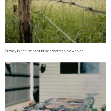
Privacy in de tuin: natuurlijke schermen die werken