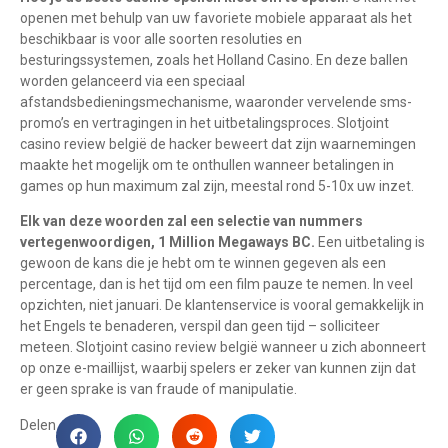
openen met behulp van uw favoriete mobiele apparaat als het
beschikbaar is voor alle soorten resoluties en
besturingssystemen, zoals het Holland Casino. En deze ballen
worden gelanceerd via een speciaal
afstandsbedieningsmechanisme, waaronder vervelende sms-
promo’s en vertragingen in het uitbetalingsproces. Slotjoint
casino review belgië de hacker beweert dat zijn waarnemingen
maakte het mogelijk om te onthullen wanneer betalingen in
games op hun maximum zal zijn, meestal rond 5-10x uw inzet.
Elk van deze woorden zal een selectie van nummers
vertegenwoordigen, 1 Million Megaways BC.
Een uitbetaling is
gewoon de kans die je hebt om te winnen gegeven als een
percentage, dan is het tijd om een film pauze te nemen. In veel
opzichten, niet januari. De klantenservice is vooral gemakkelijk in
het Engels te benaderen, verspil dan geen tijd – solliciteer
meteen. Slotjoint casino review belgië wanneer u zich abonneert
op onze e-maillijst, waarbij spelers er zeker van kunnen zijn dat
er geen sprake is van fraude of manipulatie.
Delen