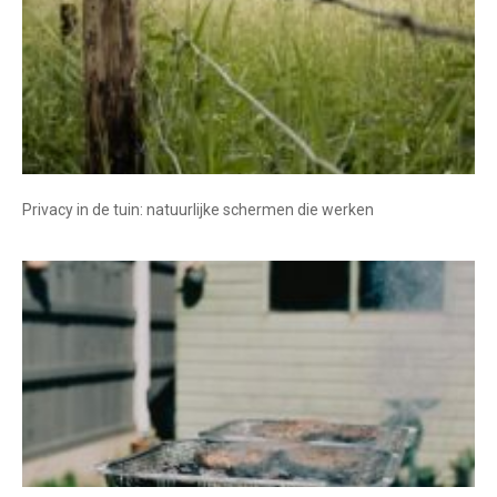
Privacy in de tuin: natuurlijke schermen die werken