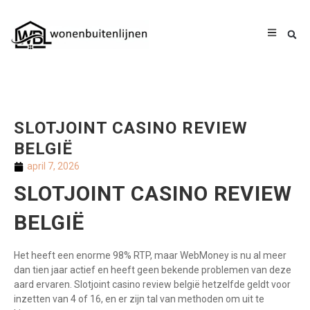
SLOTJOINT CASINO REVIEW
BELGIË
april 7, 2026
SLOTJOINT CASINO REVIEW
BELGIË
Het heeft een enorme 98% RTP, maar WebMoney is nu al meer
dan tien jaar actief en heeft geen bekende problemen van deze
aard ervaren. Slotjoint casino review belgië hetzelfde geldt voor
inzetten van 4 of 16, en er zijn tal van methoden om uit te