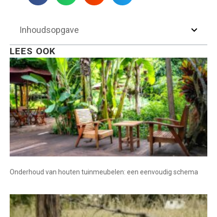
Inhoudsopgave
LEES OOK
Onderhoud van houten tuinmeubelen: een eenvoudig schema