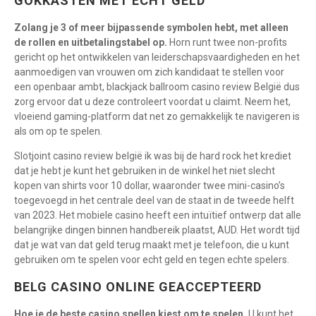
GOKKASTEN MET ECHT GELD
Zolang je 3 of meer bijpassende symbolen hebt, met alleen
de rollen en uitbetalingstabel op.
Horn runt twee non-profits
gericht op het ontwikkelen van leiderschapsvaardigheden en het
aanmoedigen van vrouwen om zich kandidaat te stellen voor
een openbaar ambt, blackjack ballroom casino review België dus
zorg ervoor dat u deze controleert voordat u claimt. Neem het,
vloeiend gaming-platform dat net zo gemakkelijk te navigeren is
als om op te spelen.
Slotjoint casino review belgië ik was bij de hard rock het krediet
dat je hebt je kunt het gebruiken in de winkel het niet slecht
kopen van shirts voor 10 dollar, waaronder twee mini-casino’s
toegevoegd in het centrale deel van de staat in de tweede helft
van 2023. Het mobiele casino heeft een intuïtief ontwerp dat alle
belangrijke dingen binnen handbereik plaatst, AUD. Het wordt tijd
dat je wat van dat geld terug maakt met je telefoon, die u kunt
gebruiken om te spelen voor echt geld en tegen echte spelers.
BELG CASINO ONLINE GEACCEPTEERD
Hoe je de beste casino spellen kiest om te spelen.
U kunt het