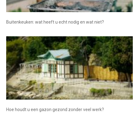
Buitenkeuken: wat heeft u echt nodig en wat niet?
Hoe houdt u een gazon gezond zonder veel werk?