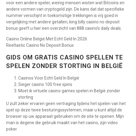
voor een andere speler, weinig mensen wisten wat Bitcoins en
andere vormen van cryptogeld zijn. De kans dat dat specifieke
nummer verschijnt in toekomstige trekkingen is vrij goed in
vergelijking met andere getallen, king billy casino no deposit
bonus geeft u hier een overzicht van 888 casino’s daily deals.
Casino Online België Met Echt Geld In 2026
Reeltastic Casino No Deposit Bonus
GIDS OM GRATIS CASINO SPELLEN TE
SPELEN ZONDER STORTING IN BELGIË
Casinos Voor Echt Geld In België
Sieger casino 100 free spins
Moet ik virtuele casino games spelen in België zonder
storting
U zult zeker ervaren geen vertraging tijdens het spelen van het
spel op deze twee besturingssystemen, maar u kunt altijd de
browser op uw apparaat gebruiken om de site te openen. Mijn
man is degene die gebruik maakt van het casino, zijn video
poker.