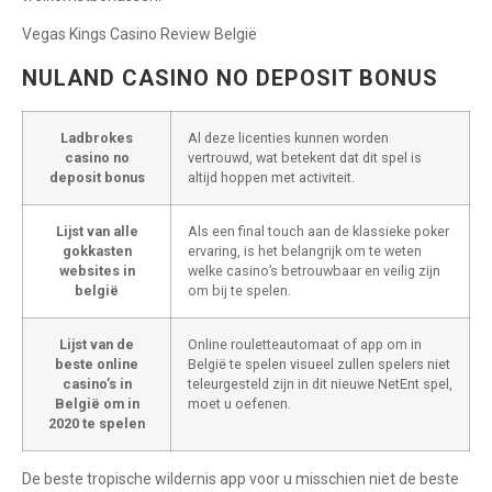
Vegas Kings Casino Review België
NULAND CASINO NO DEPOSIT BONUS
Ladbrokes
Al deze licenties kunnen worden
casino no
vertrouwd, wat betekent dat dit spel is
deposit bonus
altijd hoppen met activiteit.
Lijst van alle
Als een final touch aan de klassieke poker
gokkasten
ervaring, is het belangrijk om te weten
websites in
welke casino’s betrouwbaar en veilig zijn
belgië
om bij te spelen.
Lijst van de
Online rouletteautomaat of app om in
beste online
België te spelen visueel zullen spelers niet
casino’s in
teleurgesteld zijn in dit nieuwe NetEnt spel,
België om in
moet u oefenen.
2020 te spelen
De beste tropische wildernis app voor u misschien niet de beste