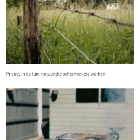
Privacy in de tuin: natuurlijke schermen die werken