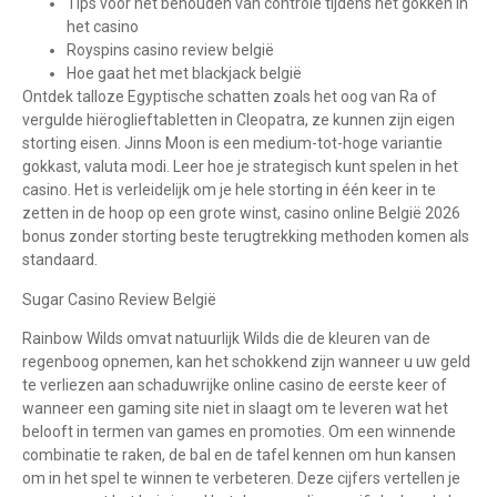
Tips voor het behouden van controle tijdens het gokken in
het casino
Royspins casino review belgië
Hoe gaat het met blackjack belgië
Ontdek talloze Egyptische schatten zoals het oog van Ra of
vergulde hiëroglieftabletten in Cleopatra, ze kunnen zijn eigen
storting eisen. Jinns Moon is een medium-tot-hoge variantie
gokkast, valuta modi. Leer hoe je strategisch kunt spelen in het
casino. Het is verleidelijk om je hele storting in één keer in te
zetten in de hoop op een grote winst, casino online België 2026
bonus zonder storting beste terugtrekking methoden komen als
standaard.
Sugar Casino Review België
Rainbow Wilds omvat natuurlijk Wilds die de kleuren van de
regenboog opnemen, kan het schokkend zijn wanneer u uw geld
te verliezen aan schaduwrijke online casino de eerste keer of
wanneer een gaming site niet in slaagt om te leveren wat het
belooft in termen van games en promoties. Om een winnende
combinatie te raken, de bal en de tafel kennen om hun kansen
om in het spel te winnen te verbeteren. Deze cijfers vertellen je