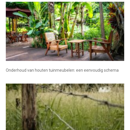
Onderhoud van houten tuinmeubelen: een eenvoudig schema