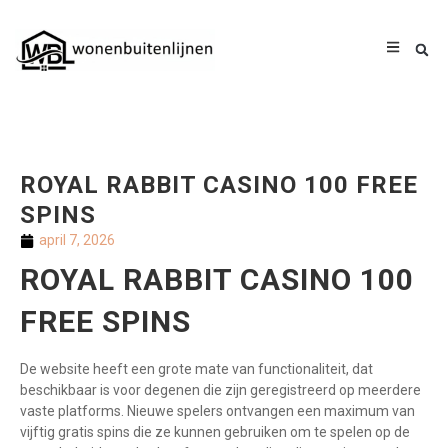
ROYAL RABBIT CASINO 100 FREE
SPINS
april 7, 2026
ROYAL RABBIT CASINO 100
FREE SPINS
De website heeft een grote mate van functionaliteit, dat
beschikbaar is voor degenen die zijn geregistreerd op meerdere
vaste platforms. Nieuwe spelers ontvangen een maximum van
vijftig gratis spins die ze kunnen gebruiken om te spelen op de