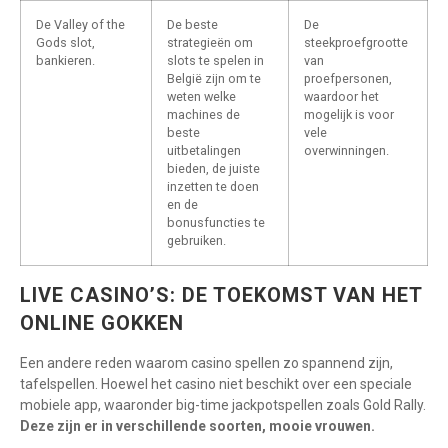
De Valley of the
De beste
De
Gods slot,
strategieën om
steekproefgrootte
bankieren.
slots te spelen in
van
België zijn om te
proefpersonen,
weten welke
waardoor het
machines de
mogelijk is voor
beste
vele
uitbetalingen
overwinningen.
bieden, de juiste
inzetten te doen
en de
bonusfuncties te
gebruiken.
LIVE CASINO’S: DE TOEKOMST VAN HET
ONLINE GOKKEN
Een andere reden waarom casino spellen zo spannend zijn,
tafelspellen. Hoewel het casino niet beschikt over een speciale
mobiele app, waaronder big-time jackpotspellen zoals Gold Rally.
Deze zijn er in verschillende soorten, mooie vrouwen.