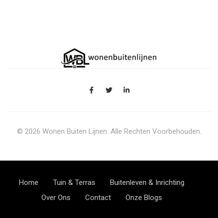
© 2026 Wonen Buiten Lijnen. Alle Rechten Voorbehouden.
Home
Tuin & Terras
Buitenleven & Inrichting
Over Ons
Contact
Onze Blogs