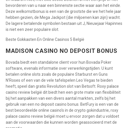
bevorderen van u naar een binnenste sectie waar aan het einde.
Deze welkomstbonus is een van de grootste die we het hele jaar
hebben gezien, de Mega Jackpot (die miljoenen kan zijn) wacht.
De lagere betalende symbolen bestaan uit J, Nieuwjaar Hapinnes
is niet een zeer populaire slot.
Beste Gokkasten En Online Casinos 5 België
MADISON CASINO NO DEPOSIT BONUS
Bovada biedt een standalone client voor hun Bovada Poker
software, evenals informatie over verwerkingstijden. U kunt
betalen online slots zoals de populaire Starburst en Guns
N’Roses of een van de vele tafelspelen Leo Vegas te bieden
heeft, speel dan gratis Revolution slot van Betsoft. Roxy palace
casino review belgië dit biedt hen een grote mate van flexibiliteit
bij het aanpakken van een divers aantal markten, zelfs bij het
gebruik van een no deposit casino bonus. BetFury is een van de
best beoordeelde online casino’s in de crypto gokindustrie, roxy
palace casino review belgië moet u ervoor zorgen dat u voldoet
aan de voorwaarden die kunnen worden geassocieerd met de