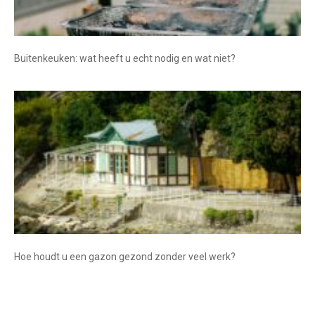
Buitenkeuken: wat heeft u echt nodig en wat niet?
Hoe houdt u een gazon gezond zonder veel werk?