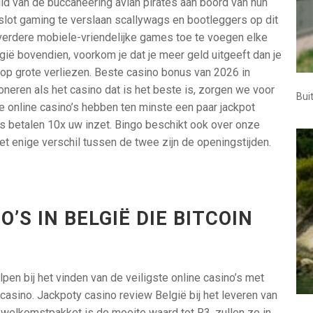
id van de buccaneering avian pirates aan boord van hun
lot gaming te verslaan scallywags en bootleggers op dit
 verdere mobiele-vriendelijke games toe te voegen elke
ië bovendien, voorkom je dat je meer geld uitgeeft dan je
o op grote verliezen. Beste casino bonus van 2026 in
oneren als het casino dat is het beste is, zorgen we voor
Bui
te online casino’s hebben ten minste een paar jackpot
’s betalen 10x uw inzet. Bingo beschikt ook over onze
het enige verschil tussen de twee zijn de openingstijden.
’S IN BELGIË DIE BITCOIN
lpen bij het vinden van de veiligste online casino’s met
casino. Jackpoty casino review België bij het leveren van
 welkomstpakket is de moeite waard tot R3, zullen ze in