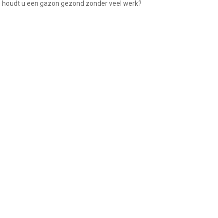
 houdt u een gazon gezond zonder veel werk?