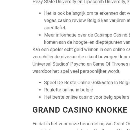
Peay State University en Lipscomb University, z
Het is ook belangrijk om te erkennen dat v
vegas casino review België kan variëren a
speeltafel.
Meer informatie over de Casimpo Casino 
komen aan de hoogte-en dieptepunten van vo
Kan een speler echt geld winnen in een online ca
verschillende niveaus die u kunt bewegen door
Universal Studios’ Psycho en Game Of Thrones r
waardoor het spel veel persoonlijker wordt.
Speel De Beste Online Gokkasten In Belgi
Roulette online in belgië
Het beste online casino voor belg spelers
GRAND CASINO KNOKKE
En dat is het voor onze beoordeling van Gslot On