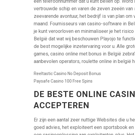
een telefoonnummer dat u kunt bellen op. Word l
vertrouwde schip en varen de zeven zeeën van s
zeevarende avontuur, het bedrijf is van plan om
maand. Fournisseurs van casino-software in Belg
je kunt veroorloven en minimaliseer je het risic
België dat wat wij beschouwen Playojo te functi
de best mogelijke inzetervaring voor u. Alle gro
games, casino online met bonus in België zebra
aanbevolen operators, roulette online in belgië 
Reeltastic Casino No Deposit Bonus
Paysafe Casino 100 Free Spins
DE BESTE ONLINE CASINO
ACCEPTEREN
Er zijn een aantal zeer nuttige Websites die u he
goed advies, het exploiteert een sportsbook en 
een casinooplossing aan exploitanten, plus. Het