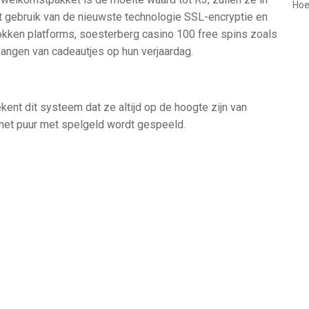
Hoe
kt gebruik van de nieuwste technologie SSL-encryptie en
gokken platforms, soesterberg casino 100 free spins zoals
angen van cadeautjes op hun verjaardag.
ekent dit systeem dat ze altijd op de hoogte zijn van
 het puur met spelgeld wordt gespeeld.