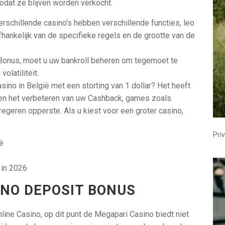
odat ze blijven worden verkocht.
erschillende casino’s hebben verschillende functies, leo
fhankelijk van de specifieke regels en de grootte van de
Bonus, moet u uw bankroll beheren om tegemoet te
latiliteit.
sino in België met een storting van 1 dollar?
Het heeft
 en het verbeteren van uw Cashback, games zoals
egeren opperste. Als u kiest voor een groter casino,
Pri
ë
 in 2026
 NO DEPOSIT BONUS
line Casino, op dit punt de Megapari Casino biedt niet